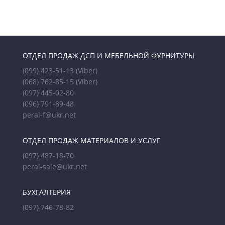
ОТДЕЛ ПРОДАЖ ДСП И МЕБЕЛЬНОЙ ФУРНИТУРЫ
(099) 423-51-13
(Viber)
(068) 762-85-15
(Viber)
(097) 445-02-80
(096) 791-89-48
peral-f@ukr.net
ОТДЕЛ ПРОДАЖ МАТЕРИАЛОВ И УСЛУГ
(097) 487-18-70
peral-sale@ukr.net
БУХГАЛТЕРИЯ
(097) 746-78-82