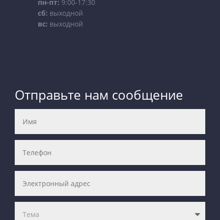
пн-пт:
9:00-17:30
сб:
выходной
вс:
выходной
Отправьте нам сообщение