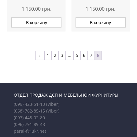
1 150,00
грн.
1 150,00
грн.
В корзину
В корзину
←
1
2
3
…
5
6
7
8
ОТДЕЛ ПРОДАЖ ДСП И МЕБЕЛЬНОЙ ФУРНИТУРЫ
(099) 423-51-13
(Viber)
(068) 762-85-15
(Viber)
(097) 445-02-80
(096) 791-89-48
peral-f@ukr.net