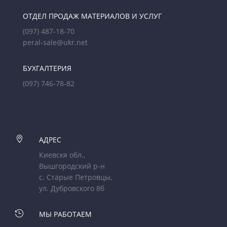
ОТДЕЛ ПРОДАЖ МАТЕРИАЛОВ И УСЛУГ
(097) 487-18-70
peral-sale@ukr.net
БУХГАЛТЕРИЯ
(097) 746-78-82

АДРЕС
Киевскя обл.,
Вышгородский р-н
с. Старые Петровцы,
ул. Дубровского 8б

МЫ РАБОТАЕМ