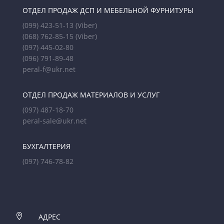
ОТДЕЛ ПРОДАЖ ДСП И МЕБЕЛЬНОЙ ФУРНИТУРЫ
(099) 423-51-13
(Viber)
(068) 762-85-15
(Viber)
(097) 445-02-80
(096) 791-89-48
peral-f@ukr.net
ОТДЕЛ ПРОДАЖ МАТЕРИАЛОВ И УСЛУГ
(097) 487-18-70
peral-sale@ukr.net
БУХГАЛТЕРИЯ
(097) 746-78-82

АДРЕС