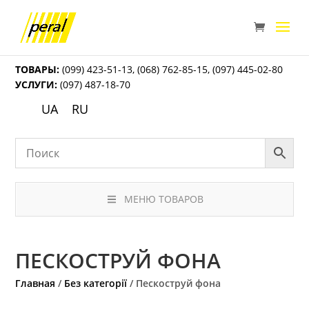
ТОВАРЫ:
(099) 423-51-13
,
(068) 762-85-15
,
(097) 445-02-80
УСЛУГИ:
(097) 487-18-70
UA
RU
МЕНЮ ТОВАРОВ
ПЕСКОСТРУЙ ФОНА
Главная
/
Без категорії
/ Пескоструй фона