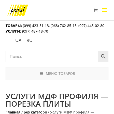
ТОВАРЫ:
(099) 423-51-13
,
(068) 762-85-15
,
(097) 445-02-80
УСЛУГИ:
(097) 487-18-70
UA
RU
МЕНЮ ТОВАРОВ
УСЛУГИ МДФ ПРОФИЛЯ —
ПОРЕЗКА ПЛИТЫ
Главная
/
Без категорії
/ Услуги МДФ профиля —