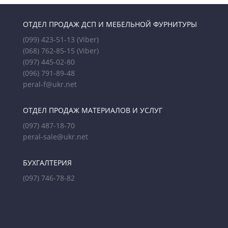
ОТДЕЛ ПРОДАЖ ДСП И МЕБЕЛЬНОЙ ФУРНИТУРЫ
(099) 423-51-13
(Viber)
(068) 762-85-15
(Viber)
(097) 445-02-80
(096) 791-89-48
peral-f@ukr.net
ОТДЕЛ ПРОДАЖ МАТЕРИАЛОВ И УСЛУГ
(097) 487-18-70
peral-sale@ukr.net
БУХГАЛТЕРИЯ
(097) 746-78-82