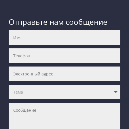
Отправьте нам сообщение