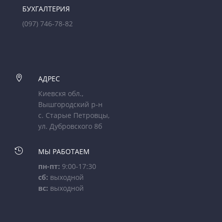
БУХГАЛТЕРИЯ
(097) 746-78-82

АДРЕС
Киевскя обл.,
Вышгородский р-н
с. Старые Петровцы,
ул. Дубровского 8б

МЫ РАБОТАЕМ
пн-пт:
9:00-17:30
сб:
выходной
вс:
выходной