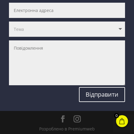
Відправити
0
Розроблено в Premiumweb