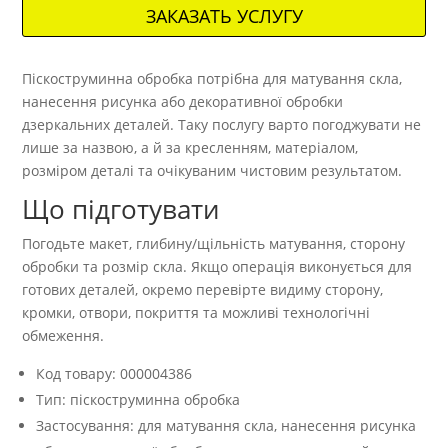
ЗАКАЗАТЬ УСЛУГУ
Піскоструминна обробка потрібна для матування скла,
нанесення рисунка або декоративної обробки
дзеркальних деталей. Таку послугу варто погоджувати не
лише за назвою, а й за кресленням, матеріалом,
розміром деталі та очікуваним чистовим результатом.
Що підготувати
Погодьте макет, глибину/щільність матування, сторону
обробки та розмір скла. Якщо операція виконується для
готових деталей, окремо перевірте видиму сторону,
кромки, отвори, покриття та можливі технологічні
обмеження.
Код товару: 000004386
Тип: піскоструминна обробка
Застосування: для матування скла, нанесення рисунка