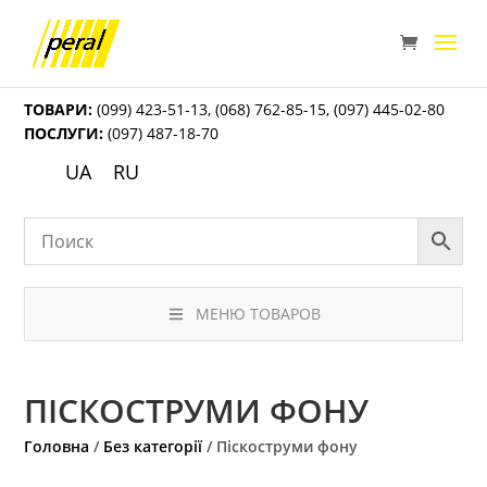
ТОВАРИ:
(099) 423-51-13
,
(068) 762-85-15
,
(097) 445-02-80
ПОСЛУГИ:
(097) 487-18-70
UA
RU
МЕНЮ ТОВАРОВ
ПІСКОСТРУМИ ФОНУ
Головна
/
Без категорії
/ Піскоструми фону