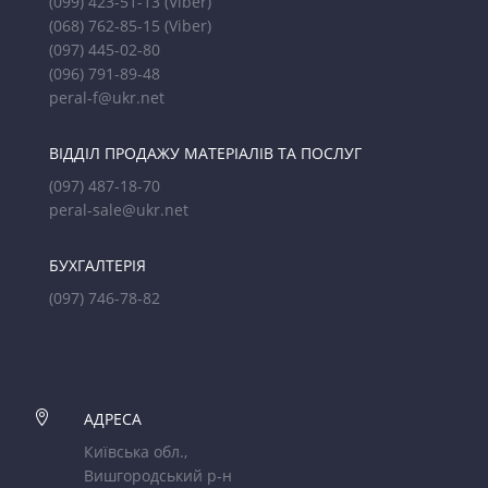
(099) 423-51-13
(Viber)
(068) 762-85-15
(Viber)
(097) 445-02-80
(096) 791-89-48
peral-f@ukr.net
ВІДДІЛ ПРОДАЖУ МАТЕРІАЛІВ ТА ПОСЛУГ
(097) 487-18-70
peral-sale@ukr.net
БУХГАЛТЕРІЯ
(097) 746-78-82

АДРЕСА
Київська обл.,
Вишгородський р-н