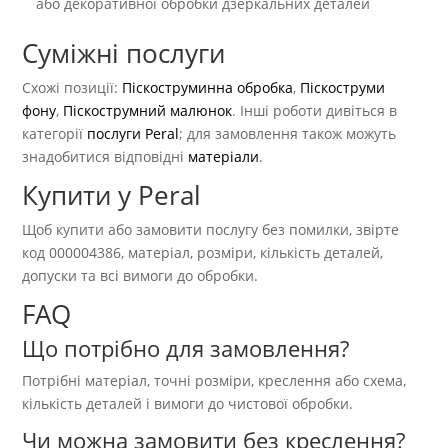
або декоративної обробки дзеркальних деталей
Суміжні послуги
Схожі позиції:
Піскоструминна обробка
,
Піскоструми
фону
,
Піскострумний малюнок
. Інші роботи дивіться в
категорії
послуги Peral
; для замовлення також можуть
знадобитися відповідні
матеріали
.
Купити у Peral
Щоб купити або замовити послугу без помилки, звірте
код 000004386, матеріал, розміри, кількість деталей,
допуски та всі вимоги до обробки.
FAQ
Що потрібно для замовлення?
Потрібні матеріал, точні розміри, креслення або схема,
кількість деталей і вимоги до чистової обробки.
Чи можна замовити без креслення?