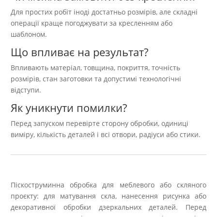
Для простих робіт іноді достатньо розмірів, але складні
операції краще погоджувати за кресленням або
шаблоном.
Що впливає на результат?
Впливають матеріал, товщина, покриття, точність
розмірів, стан заготовки та допустимі технологічні
відступи.
Як уникнути помилки?
Перед запуском перевірте сторону обробки, одиниці
виміру, кількість деталей і всі отвори, радіуси або стики.
Піскоструминна обробка для меблевого або скляного
проєкту: для матування скла, нанесення рисунка або
декоративної обробки дзеркальних деталей. Перед