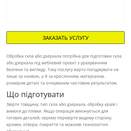
ЗАКАЗАТЬ УСЛУГУ
Обробка скла або дзеркала потрібна для підготовки скла
або дзеркала під меблевий проєкт з урахуванням
безпеки та вигляду. Таку послугу варто погоджувати не
лише за назвою, а й за кресленням, матеріалом,
розміром деталі та очікуваним чистовим результатом.
Що підготувати
Звірте товщину, тип скла або дзеркала, обробку країв і
вимоги до плівки. Якщо операція виконується для
готових деталей, окремо перевірте видиму сторону,
кромки, отвори, покриття та можливі технологічні