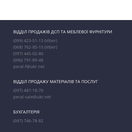
ВІДДІЛ ПРОДАЖІВ ДСП ТА МЕБЛЕВОЇ ФУРНІТУРИ
(099) 423-51-13
(Viber)
(068) 762-85-15
(Viber)
(097) 445-02-80
(096) 791-89-48
peral-f@ukr.net
ВІДДІЛ ПРОДАЖУ МАТЕРІАЛІВ ТА ПОСЛУГ
(097) 487-18-70
peral-sale@ukr.net
БУХГАЛТЕРІЯ
(097) 746-78-82