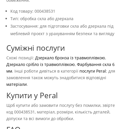
обмеження.
Код товару: 000438531
Тип: обробка скла або дзеркала
Застосування: для підготовки скла або дзеркала під
меблевий проєкт з урахуванням безпеки та вигляду
Суміжні послуги
Схожі позиції:
Дзеркало бронза із травмоплівкою
,
Дзеркало срібло із травмоплівкою
,
Фарбування скла 6
мм
. Інші роботи дивіться в категорії
послуги Peral
; для
замовлення також можуть знадобитися відповідні
матеріали
.
Купити у Peral
Щоб купити або замовити послугу без помилки, звірте
код 000438531, матеріал, розміри, кількість деталей,
допуски та всі вимоги до обробки.