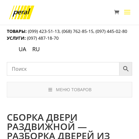
ТОВАРЫ:
(099) 423-51-13
,
(068) 762-85-15
,
(097) 445-02-80
УСЛУГИ:
(097) 487-18-70
UA
RU
МЕНЮ ТОВАРОВ
СБОРКА ДВЕРИ
РАЗДВИЖНОЙ —
РАЗБОРКА ДВЕРЕЙ ИЗ