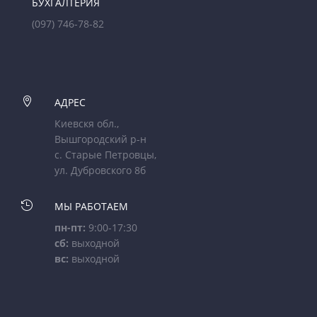
БУХГАЛТЕРИЯ
(097) 746-78-82

АДРЕС
Киевскя обл.,
Вышгородский р-н
с. Старые Петровцы,
ул. Дубровского 8б

МЫ РАБОТАЕМ
пн-пт:
9:00-17:30
сб:
выходной
вс:
выходной