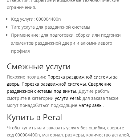
отверстия, покрытие и возможные технологические
ограничения.
Код услуги: 000004400n
Тип: услуга для раздвижной системы
Применение: для подготовки, сборки или подгонки
элементов раздвижной двери и алюминиевого
профиля
Смежные услуги
Похожие позиции:
Порезка раздвижной системы за
дверь
,
Порезка раздвижной системы
,
Сверление
раздвижной системы под винты
. Другие работы
смотрите в категории
услуги Peral
; для заказа также
могут понадобиться подходящие
материалы
.
Купить в Peral
Чтобы купить или заказать услугу без ошибки, сверьте
код 000004400n, материал, размеры, количество деталей,