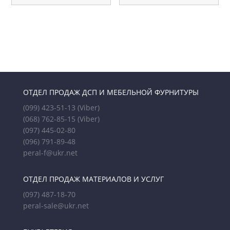
ОТДЕЛ ПРОДАЖ ДСП И МЕБЕЛЬНОЙ ФУРНИТУРЫ
(099) 423-51-13
(Viber)
(068) 762-85-15
(Viber)
(097) 445-02-80
(096) 791-89-48
peral-f@ukr.net
ОТДЕЛ ПРОДАЖ МАТЕРИАЛОВ И УСЛУГ
(097) 487-18-70
peral-sale@ukr.net