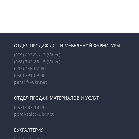
ОТДЕЛ ПРОДАЖ ДСП И МЕБЕЛЬНОЙ ФУРНИТУРЫ
(099) 423-51-13
(Viber)
(068) 762-85-15
(Viber)
(097) 445-02-80
(096) 791-89-48
peral-f@ukr.net
ОТДЕЛ ПРОДАЖ МАТЕРИАЛОВ И УСЛУГ
(097) 487-18-70
peral-sale@ukr.net
БУХГАЛТЕРИЯ