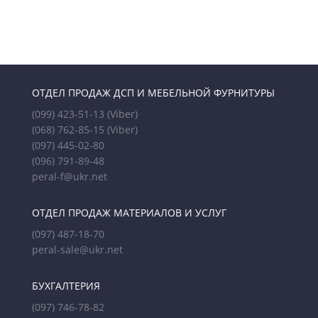
ОТДЕЛ ПРОДАЖ ДСП И МЕБЕЛЬНОЙ ФУРНИТУРЫ
(099) 423-51-13
(Viber)
(068) 762-85-15
(Viber)
(097) 445-02-80
(096) 791-89-48
peral-f@ukr.net
ОТДЕЛ ПРОДАЖ МАТЕРИАЛОВ И УСЛУГ
(097) 487-18-70
peral-sale@ukr.net
БУХГАЛТЕРИЯ
(097) 746-78-82