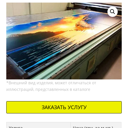
ЗАКАЗАТЬ УСЛУГУ
Услуга
Цена (грн. за м.кв.)