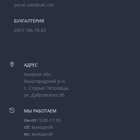
peral-sale@ukr.net
БУХГАЛТЕРИЯ
(097) 746-78-82

АДРЕС
Киевскя обл.,
Вышгородский р-н
с. Старые Петровцы,
ул. Дубровского 8б

МЫ РАБОТАЕМ
пн-пт:
9:00-17:30
сб:
выходной
вс:
выходной