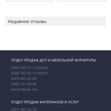
Недавние отзывы
ОТДЕЛ ПРОДАЖ ДСП И МЕБЕЛЬНОЙ ФУРНИТУРЫ
(099) 423-51-13
(Viber)
(068) 762-85-15
(Viber)
(097) 445-02-80
(096) 791-89-48
peral-f@ukr.net
ОТДЕЛ ПРОДАЖ МАТЕРИАЛОВ И УСЛУГ
(097) 487-18-70