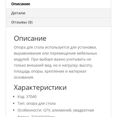
алюминиевая
Описание
Детали
Отзывы (0)
Описание
Опора для стола используется для установки,
выравнивания или перемещения мебельных
модулей. При выборе важно учитывать не
только внешний вид, но и нагрузку, высоту,
площадь опоры, крепление и материал
основания.
Характеристики
Код: 37040
Тип: опора для стола
Особенности: GTV, алюминий, квадратная
форма, 710x60x60мм