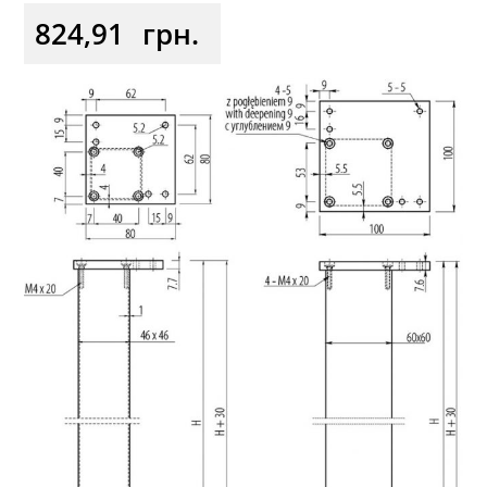
824,91
грн.