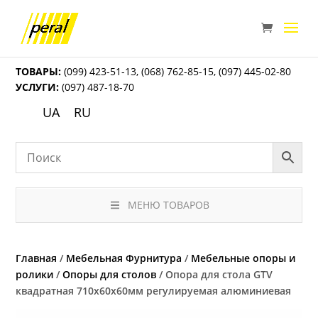
ТОВАРЫ:
(099) 423-51-13
,
(068) 762-85-15
,
(097) 445-02-80
УСЛУГИ:
(097) 487-18-70
UA
RU
МЕНЮ ТОВАРОВ
Главная
/
Мебельная Фурнитура
/
Мебельные опоры и
ролики
/
Опоры для столов
/ Опора для стола GTV
квадратная 710х60х60мм регулируемая алюминиевая