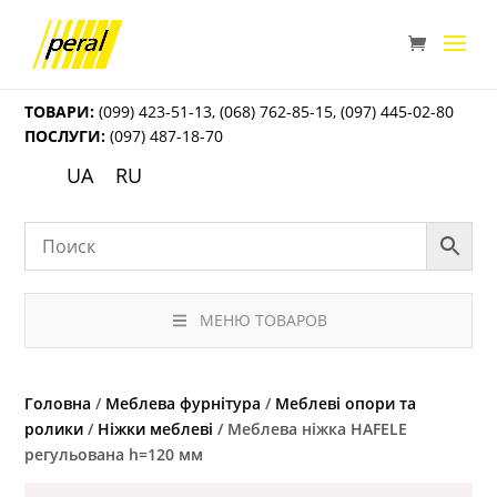
ТОВАРИ:
(099) 423-51-13
,
(068) 762-85-15
,
(097) 445-02-80
ПОСЛУГИ:
(097) 487-18-70
UA
RU
МЕНЮ ТОВАРОВ
Головна
/
Меблева фурнітура
/
Меблеві опори та
ролики
/
Ніжки меблеві
/ Меблева ніжка HAFELE
регульована h=120 мм