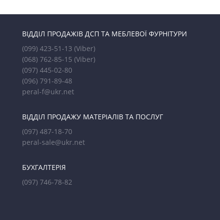
ВІДДІЛ ПРОДАЖІВ ДСП ТА МЕБЛЕВОЇ ФУРНІТУРИ
(099) 423-51-13
(Viber)
(068) 762-85-15
(Viber)
(097) 445-02-80
(096) 791-89-48
peral-f@ukr.net
ВІДДІЛ ПРОДАЖУ МАТЕРІАЛІВ ТА ПОСЛУГ
(097) 487-18-70
peral-sale@ukr.net
БУХГАЛТЕРІЯ
(097) 746-78-82