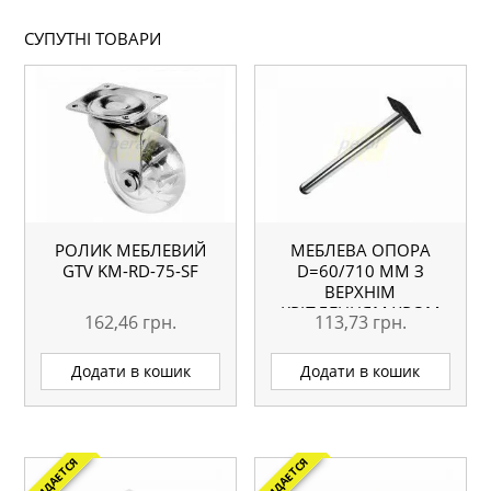
СУПУТНІ ТОВАРИ
РОЛИК МЕБЛЕВИЙ
МЕБЛЕВА ОПОРА
GTV KM-RD-75-SF
D=60/710 ММ З
ВЕРХНІМ
КРІПЛЕННЯМ ХРОМ
162,46
грн.
113,73
грн.
Додати в кошик
Додати в кошик
ОЖИДАЕТСЯ
ОЖИДАЕТСЯ