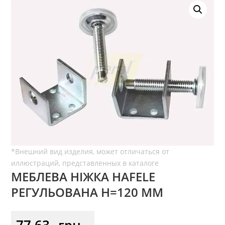
МЕБЛЕВА НІЖКА HAFELE
РЕГУЛЬОВАНА H=120 ММ
77,63
грн.