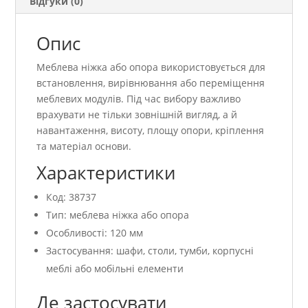
Відгуки (0)
Опис
Меблева ніжка або опора використовується для
встановлення, вирівнювання або переміщення
меблевих модулів. Під час вибору важливо
врахувати не тільки зовнішній вигляд, а й
навантаження, висоту, площу опори, кріплення
та матеріал основи.
Характеристики
Код: 38737
Тип: меблева ніжка або опора
Особливості: 120 мм
Застосування: шафи, столи, тумби, корпусні
меблі або мобільні елементи
Де застосувати