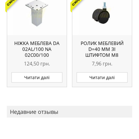
НІЖКА МЕБЛЕВА DA
РОЛИК МЕБЛЕВИЙ
02AL/100 NА
D=40 ММ ЗІ
02С00/100
ШТИФТОМ M8
124,50
грн.
7,96
грн.
Читати далі
Читати далі
Недавние отзывы