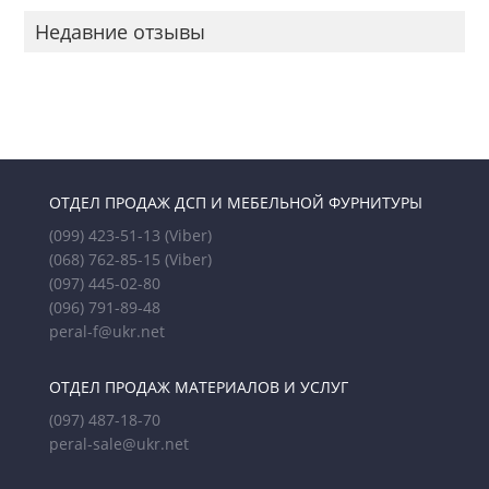
Недавние отзывы
ОТДЕЛ ПРОДАЖ ДСП И МЕБЕЛЬНОЙ ФУРНИТУРЫ
(099) 423-51-13
(Viber)
(068) 762-85-15
(Viber)
(097) 445-02-80
(096) 791-89-48
peral-f@ukr.net
ОТДЕЛ ПРОДАЖ МАТЕРИАЛОВ И УСЛУГ
(097) 487-18-70
peral-sale@ukr.net