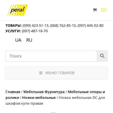
ТОВАРЫ:
(099) 423-51-13
,
(068) 762-85-15
,
(097) 445-02-80
УСЛУГИ:
(097) 487-18-70
UA
RU
МЕНЮ ТОВАРОВ
Главная
/
Мебельная Фурнитура
/
Мебельные опоры и
ролики
/
Ножки мебельные
/ Ножка мебельная DC для
шкафов-купе правая