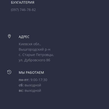
БУХГАЛТЕРИЯ
(097) 746-78-82

АДРЕС
Киевскя обл.,
Вышгородский р-н
с. Старые Петровцы,
ул. Дубровского 8б

МЫ РАБОТАЕМ
пн-пт:
9:00-17:30
сб:
выходной
вс:
выходной