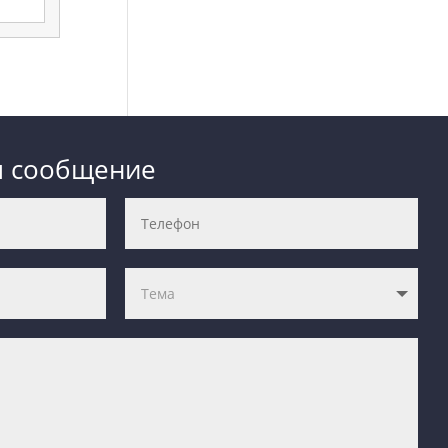
е
м сообщение