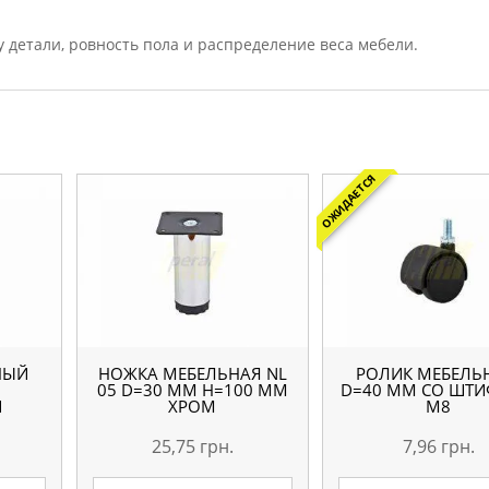
 детали, ровность пола и распределение веса мебели.
ОЖИДАЕТСЯ
НЫЙ
НОЖКА МЕБЕЛЬНАЯ NL
РОЛИК МЕБЕЛЬ
05 D=30 ММ H=100 ММ
D=40 ММ СО ШТ
Й
ХРОМ
M8
25,75
грн.
7,96
грн.