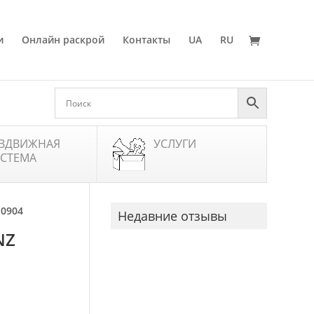
и
Онлайн раскрой
Контакты
UA
RU
ЗДВИЖНАЯ
УСЛУГИ
СТЕМА
 0904
Недавние отзывы
NZ