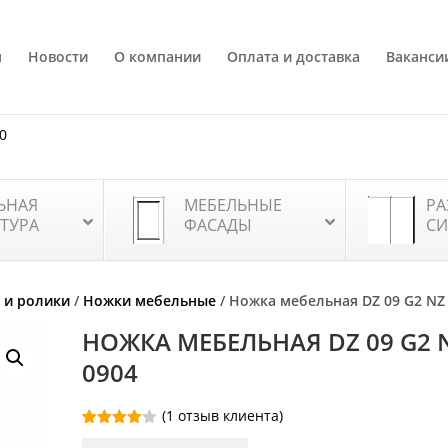
я
Новости
О компании
Оплата и доставка
Ваканси
80
ЬНАЯ
МЕБЕЛЬНЫЕ
РА
ТУРА
ФАСАДЫ
СИ
 и ролики
/
Ножки мебельные
/ Ножка мебельная DZ 09 G2 NZ
НОЖКА МЕБЕЛЬНАЯ DZ 09 G2 
0904
(
1
отзыв клиента)
Рейтинг
1