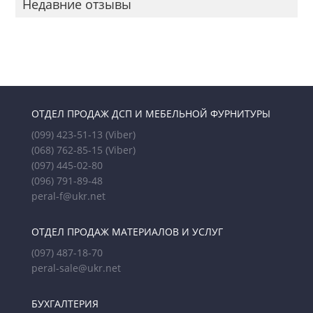
Недавние отзывы
ОТДЕЛ ПРОДАЖ ДСП И МЕБЕЛЬНОЙ ФУРНИТУРЫ
(099) 423-51-13
(Viber)
(068) 762-85-15
(Viber)
(097) 445-02-80
(096) 791-89-48
peral-f@ukr.net
ОТДЕЛ ПРОДАЖ МАТЕРИАЛОВ И УСЛУГ
(097) 487-18-70
peral-sale@ukr.net
БУХГАЛТЕРИЯ