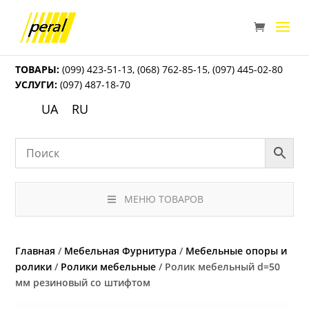
ТОВАРЫ:
(099) 423-51-13
,
(068) 762-85-15
,
(097) 445-02-80
УСЛУГИ:
(097) 487-18-70
UA
RU
МЕНЮ ТОВАРОВ
Главная
/
Мебельная Фурнитура
/
Мебельные опоры и
ролики
/
Ролики мебельные
/ Ролик мебельный d=50
мм резиновый со штифтом