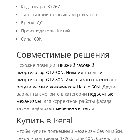
Код товара: 37267
Тип: нижний газовый амортизатор
Бренд: ДС
Производитель: Китай
Сила: 60N
Совместимые решения
Похожие позиции:
Нижний газовый
амортизатор GTV 60N
,
Нижний газовый
амортизатор GTV 80N
,
Амортизатор газовый с
регулируемым доводчиком Hafele 60N
. Другие
варианты смотрите в категории
подъемные
механизмы
; для корректной работы фасада
также подбирают
мебельные петли
.
Купить в Peral
Чтобы купить подъемный механизм без ошибки,
сверьте код товара 37267, силу 60N, бренд, тип