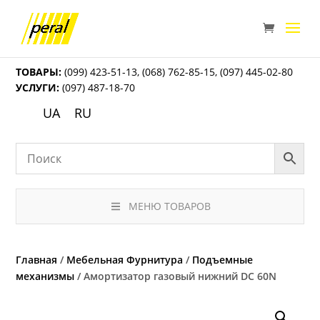
ТОВАРЫ:
(099) 423-51-13
,
(068) 762-85-15
,
(097) 445-02-80
УСЛУГИ:
(097) 487-18-70
UA
RU
МЕНЮ ТОВАРОВ
Главная
/
Мебельная Фурнитура
/
Подъемные
механизмы
/ Амортизатор газовый нижний DC 60N