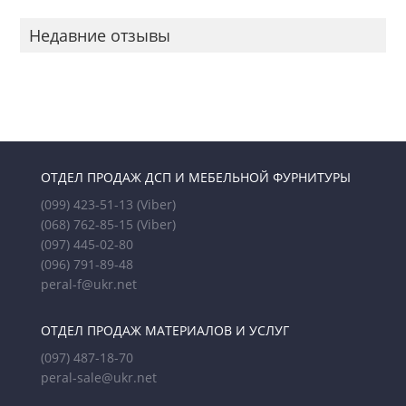
Недавние отзывы
ОТДЕЛ ПРОДАЖ ДСП И МЕБЕЛЬНОЙ ФУРНИТУРЫ
(099) 423-51-13
(Viber)
(068) 762-85-15
(Viber)
(097) 445-02-80
(096) 791-89-48
peral-f@ukr.net
ОТДЕЛ ПРОДАЖ МАТЕРИАЛОВ И УСЛУГ
(097) 487-18-70
peral-sale@ukr.net