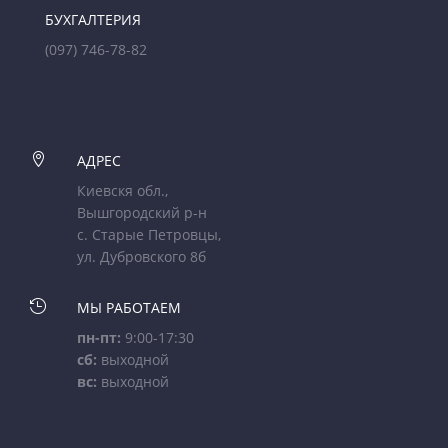
БУХГАЛТЕРИЯ
(097) 746-78-82

АДРЕС
Киевскя обл.,
Вышгородский р-н
с. Старые Петровцы,
ул. Дубровского 8б

МЫ РАБОТАЕМ
пн-пт:
9:00-17:30
сб:
выходной
вс:
выходной