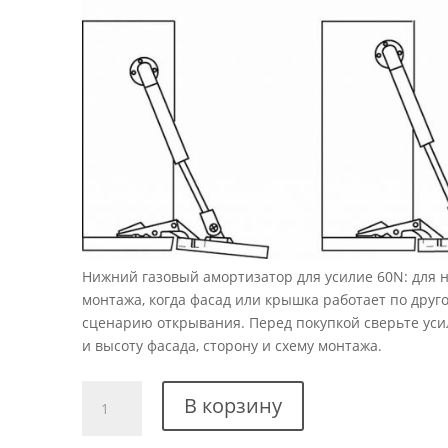
Нижний газовый амортизатор для усилие 60N: для 
монтажа, когда фасад или крышка работает по друг
сценарию открывания. Перед покупкой сверьте усил
и высоту фасада, сторону и схему монтажа.
Количество
В корзину
товара
Нижний