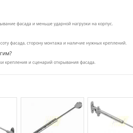
рывание фасада и меньше ударной нагрузки на корпус.
высоту фасада, сторону монтажа и наличие нужных креплений.
угим?
очки крепления и сценарий открывания фасада.