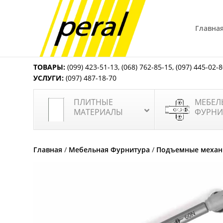
Главна
ТОВАРЫ:
(099) 423-51-13
,
(068) 762-85-15
,
(097) 445-02-
УСЛУГИ:
(097) 487-18-70
ПЛИТНЫЕ
МЕБЕЛ
МАТЕРИАЛЫ
ФУРНИ
Главная
/
Мебельная Фурнитура
/
Подъемные меха