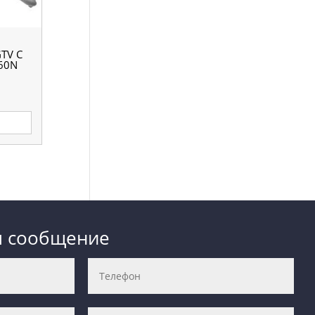
TV С
60N
м сообщение