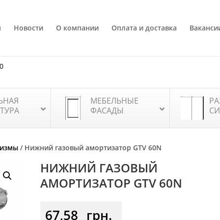
я
Новости
О компании
Оплата и доставка
Ваканси
80
ЬНАЯ
МЕБЕЛЬНЫЕ
РА
ТУРА
ФАСАДЫ
СИ
низмы
/ Нижний газовый амортизатор GTV 60N
НИЖНИЙ ГАЗОВЫЙ
АМОРТИЗАТОР GTV 60N
67,58
грн.