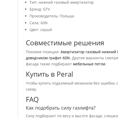
Тип: нижний газовый амортизатор
Бренд: GTV
Производитель: Польша
Сила: 60N
Цвет: серый
Совместимые решения
Похожие позиции:
Амортизатор газовый нижний 
доводчиком графит 60N
. Другие варианты смотр
фасада также подбирают
мебельные петли
.
Купить в Peral
Чтобы купить подъемный механизм без ошибки, св
схему.
FAQ
Как подобрать силу газлифта?
Силу подбирают по весу и высоте фасада; слишко