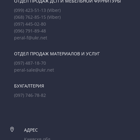
ОТДЕЛ ПРОДАЖ ДСП И МЕБЕЛЬНОЙ ФУРНИТУРЫ
(099) 423-51-13
(Viber)
(068) 762-85-15
(Viber)
(097) 445-02-80
(096) 791-89-48
peral-f@ukr.net
ОТДЕЛ ПРОДАЖ МАТЕРИАЛОВ И УСЛУГ
(097) 487-18-70
peral-sale@ukr.net
БУХГАЛТЕРИЯ
(097) 746-78-82

АДРЕС
Киевскя обл.,