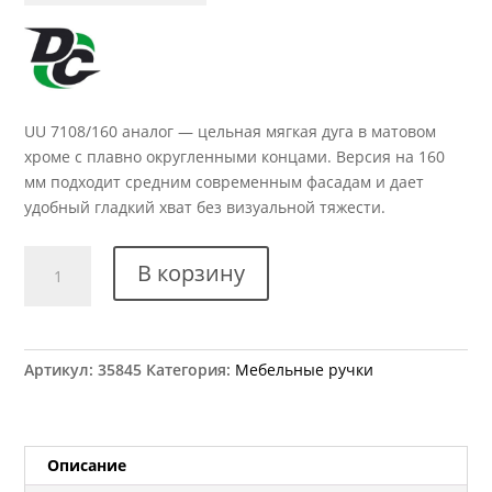
UU 7108/160 аналог — цельная мягкая дуга в матовом
хроме с плавно округленными концами. Версия на 160
мм подходит средним современным фасадам и дает
удобный гладкий хват без визуальной тяжести.
Количество
В корзину
товара
Ручка
мебельная
UU
Артикул:
35845
Категория:
Мебельные ручки
7108/160
аналог
Описание