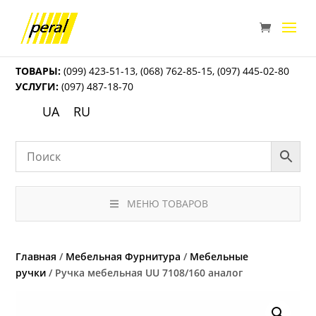
ТОВАРЫ:
(099) 423-51-13
,
(068) 762-85-15
,
(097) 445-02-80
УСЛУГИ:
(097) 487-18-70
UA
RU
МЕНЮ ТОВАРОВ
Главная
/
Мебельная Фурнитура
/
Мебельные
ручки
/ Ручка мебельная UU 7108/160 аналог