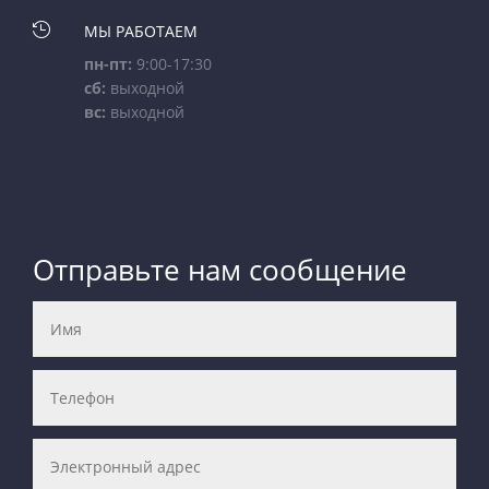

МЫ РАБОТАЕМ
пн-пт:
9:00-17:30
сб:
выходной
вс:
выходной
Отправьте нам сообщение