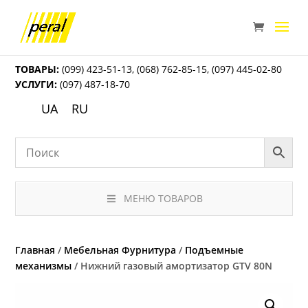
ТОВАРЫ:
(099) 423-51-13
,
(068) 762-85-15
,
(097) 445-02-80
УСЛУГИ:
(097) 487-18-70
UA
RU
МЕНЮ ТОВАРОВ
Главная
/
Мебельная Фурнитура
/
Подъемные
механизмы
/ Нижний газовый амортизатор GTV 80N