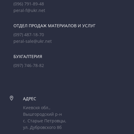
(096) 791-89-48
peral-f@ukr.net
ОТДЕЛ ПРОДАЖ МАТЕРИАЛОВ И УСЛУГ
(097) 487-18-70
peral-sale@ukr.net
БУХГАЛТЕРИЯ
(097) 746-78-82

АДРЕС
Киевскя обл.,
Вышгородский р-н
с. Старые Петровцы,
ул. Дубровского 8б