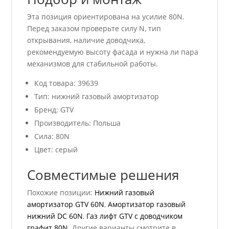
Эта позиция ориентирована на усилие 80N.
Перед заказом проверьте силу N, тип
открывания, наличие доводчика,
рекомендуемую высоту фасада и нужна ли пара
механизмов для стабильной работы.
Код товара: 39639
Тип: нижний газовый амортизатор
Бренд: GTV
Производитель: Польша
Сила: 80N
Цвет: серый
Совместимые решения
Похожие позиции:
Нижний газовый
амортизатор GTV 60N
,
Амортизатор газовый
нижний DC 60N
,
Газ лифт GTV с доводчиком
графит 80N
. Другие варианты смотрите в