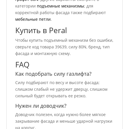
категории
подъемные механизмы
; для
корректной работы фасада также подбирают
мебельные петли
.
Купить в Peral
Чтобы купить подъемный механизм без ошибки,
сверьте код товара 39639, силу 80N, бренд, тип
фасада и монтажную схему.
FAQ
Как подобрать силу газлифта?
Силу подбирают по весу и высоте фасада;
слишком слабый не удержит дверцу, слишком
сильный будет открывать ее резко.
Нужен ли доводчик?
Доводчик полезен, когда нужно более мягкое
закрывание фасада и меньше ударной нагрузки
на корпус.