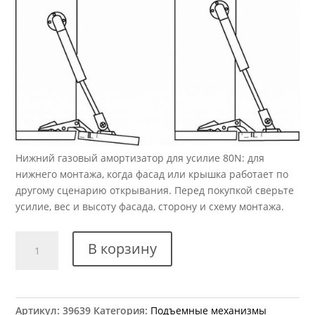
Нижний газовый амортизатор для усилие 80N: для
нижнего монтажа, когда фасад или крышка работает по
другому сценарию открывания. Перед покупкой сверьте
усилие, вес и высоту фасада, сторону и схему монтажа.
Количество
В корзину
товара
Нижний
газовый
амортизатор
Артикул:
39639
Категория:
Подъемные механизмы