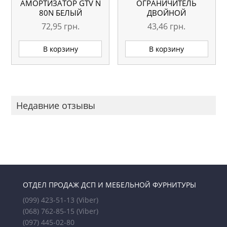
АМОРТИЗАТОР GTV N
ОГРАНИЧИТЕЛЬ
80N БЕЛЫЙ
ДВОЙНОЙ
72,95
грн.
43,46
грн.
В корзину
В корзину
Недавние отзывы
ОТДЕЛ ПРОДАЖ ДСП И МЕБЕЛЬНОЙ ФУРНИТУРЫ
(099) 423-51-13
(Viber)
(068) 762-85-15
(Viber)
(097) 445-02-80