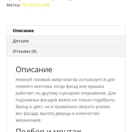
GTV
Метка:
PD-ECGDL-080
80N
Описание
Детали
Отзывы (0)
Описание
Нижний газовый амортизатор используется для
нижнего монтажа, когда фасад или крышка
работает по другому сценарию открывания. Для
подъемных фасадов важно не только подобрать
бренд и цвет, но и правильно сверить усилие,
вес фасада, высоту дверцы и количество
механизмов.
Подбор и монтаж