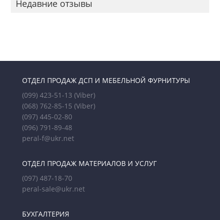
Недавние отзывы
ОТДЕЛ ПРОДАЖ ДСП И МЕБЕЛЬНОЙ ФУРНИТУРЫ
(099) 423-51-13
(Viber)
(068) 762-85-15
(Viber)
(097) 445-02-80
(096) 791-89-48
peral-f@ukr.net
ОТДЕЛ ПРОДАЖ МАТЕРИАЛОВ И УСЛУГ
(097) 487-18-70
peral-sale@ukr.net
БУХГАЛТЕРИЯ