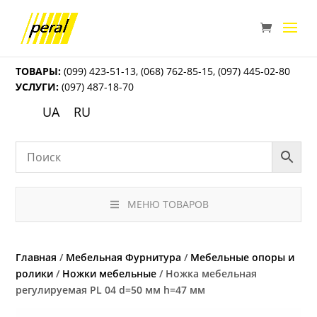
ТОВАРЫ:
(099) 423-51-13
,
(068) 762-85-15
,
(097) 445-02-80
УСЛУГИ:
(097) 487-18-70
UA
RU
МЕНЮ ТОВАРОВ
Главная
/
Мебельная Фурнитура
/
Мебельные опоры и
ролики
/
Ножки мебельные
/ Ножка мебельная
регулируемая PL 04 d=50 мм h=47 мм