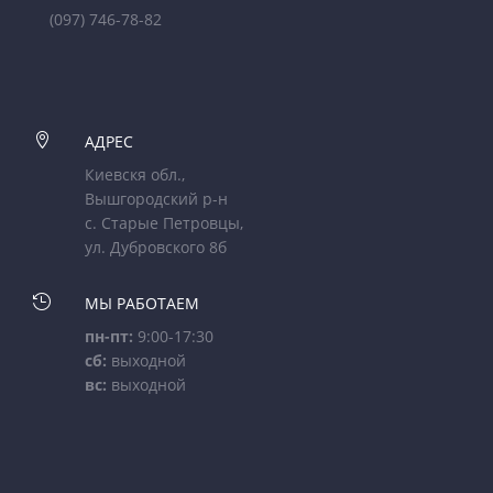
(097) 746-78-82

АДРЕС
Киевскя обл.,
Вышгородский р-н
с. Старые Петровцы,
ул. Дубровского 8б

МЫ РАБОТАЕМ
пн-пт:
9:00-17:30
сб:
выходной
вс:
выходной