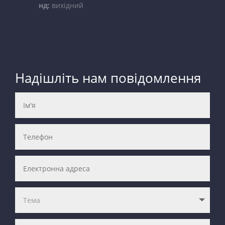
нд:
вихідний
Надішліть нам повідомлення