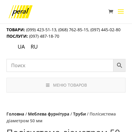
ТОВАРИ:
(099) 423-51-13
,
(068) 762-85-15
,
(097) 445-02-80
ПОСЛУГИ:
(097) 487-18-70
UA
RU
МЕНЮ ТОВАРОВ
Головна
/
Меблева фурнітура
/
Труби
/ Полісистема
діаметром 50 мм