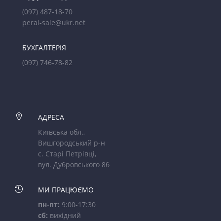
(097) 487-18-70
peral-sale@ukr.net
БУХГАЛТЕРІЯ
(097) 746-78-82

АДРЕСА
Київська обл.,
Вишгородський р-н
с. Старі Петрівці,
вул. Дубровського 8б

МИ ПРАЦЮЄМО
пн-пт:
9:00-17:30
сб:
вихідний