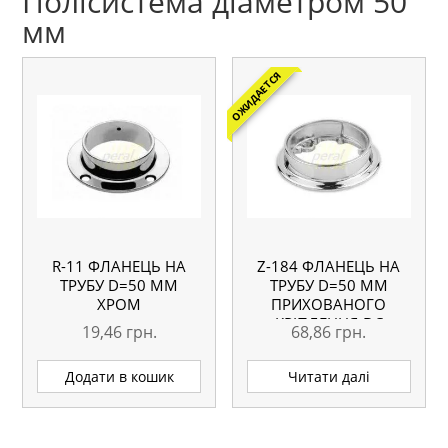
Полісистема діаметром 50
мм
ОЖИДАЕТСЯ
R-11 ФЛАНЕЦЬ НА
Z-184 ФЛАНЕЦЬ НА
ТРУБУ D=50 ММ
ТРУБУ D=50 ММ
ХРОМ
ПРИХОВАНОГО
КРІПЛЕННЯ DC
19,46
грн.
68,86
грн.
Додати в кошик
Читати далі