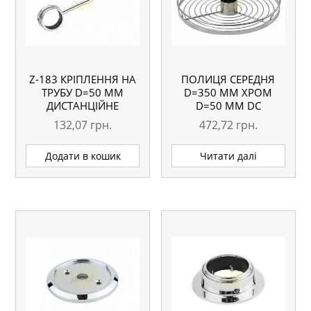
Z-183 КРІПЛЕННЯ НА
ПОЛИЦЯ СЕРЕДНЯ
ТРУБУ D=50 ММ
D=350 ММ ХРОМ
ДИСТАНЦІЙНЕ
D=50 ММ DC
132,07
грн.
472,72
грн.
Додати в кошик
Читати далі