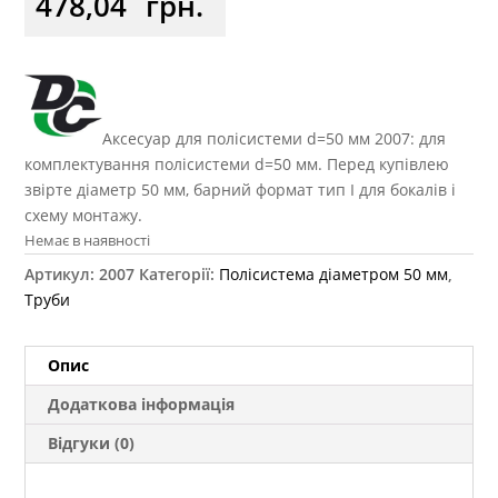
478,04
грн.
Аксесуар для полісистеми d=50 мм 2007: для
комплектування полісистеми d=50 мм. Перед купівлею
звірте діаметр 50 мм, барний формат тип I для бокалів і
схему монтажу.
Немає в наявності
Артикул:
2007
Категорії:
Полісистема діаметром 50 мм
,
Труби
Опис
Додаткова інформація
Відгуки (0)