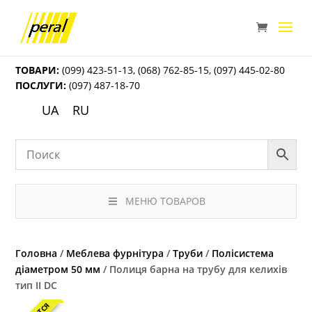
ТОВАРИ:
(099) 423-51-13
,
(068) 762-85-15
,
(097) 445-02-80
ПОСЛУГИ:
(097) 487-18-70
UA
RU
МЕНЮ ТОВАРОВ
Головна
/
Меблева фурнітура
/
Труби
/
Полісистема
діаметром 50 мм
/ Полиця барна на трубу для келихів
тип II DC