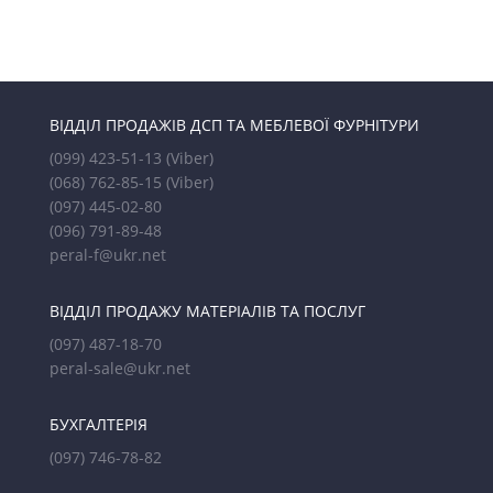
ВІДДІЛ ПРОДАЖІВ ДСП ТА МЕБЛЕВОЇ ФУРНІТУРИ
(099) 423-51-13
(Viber)
(068) 762-85-15
(Viber)
(097) 445-02-80
(096) 791-89-48
peral-f@ukr.net
ВІДДІЛ ПРОДАЖУ МАТЕРІАЛІВ ТА ПОСЛУГ
(097) 487-18-70
peral-sale@ukr.net
БУХГАЛТЕРІЯ
(097) 746-78-82