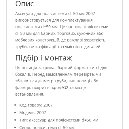
Опис
Аксесуар для полісистеми d=50 мм 2007
використовується для комплектування
полісистеми d=50 мм. Це частина полісистеми
d=50 мм для барних, торгових, кухонних або
меблевих конструкцій, де важливі жорсткість
труби, точка фіксації та сумісність деталей.
Підбір і монтаж
Ця позиція закриває барний формат тип I для
бокалів. Перед замовленням перевірте, чи
збігаються діаметр труби, тип полиці або
фланця, покриття хром/G2 та місце
встановлення.
Код товару: 2007
Модель: 2007
Тип: аксесуар для полісистеми d=50 мм
Серія: полісистема d=50 мм