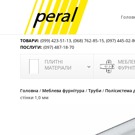
Голов
ТОВАРИ:
(099) 423-51-13
,
(068) 762-85-15
,
(097) 445-02-8
ПОСЛУГИ:
(097) 487-18-70
ПЛИТНІ
МЕБЛЕ
МАТЕРІАЛИ
ФУРНІ
Головна
/
Меблева фурнітура
/
Труби
/
Полісистема 
стінки 1,0 мм