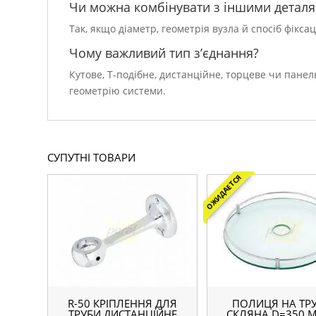
Чи можна комбінувати з іншими детал
Так, якщо діаметр, геометрія вузла й спосіб фікс
Чому важливий тип з’єднання?
Кутове, Т-подібне, дистанційне, торцеве чи пане
геометрію системи.
СУПУТНІ ТОВАРИ
ОЖИДАЕТСЯ
R-50 КРІПЛЕННЯ ДЛЯ
ПОЛИЦЯ НА ТР
ТРУБИ ДИСТАНЦІЙНЕ
СКЛЯНА D=350 