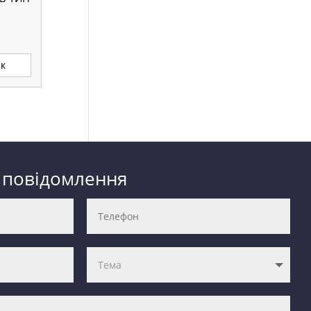
ик
 повідомлення