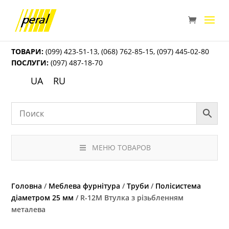
ТОВАРИ:
(099) 423-51-13
,
(068) 762-85-15
,
(097) 445-02-80
ПОСЛУГИ:
(097) 487-18-70
UA
RU
МЕНЮ ТОВАРОВ
Головна
/
Меблева фурнітура
/
Труби
/
Полісистема
діаметром 25 мм
/ R-12M Втулка з різьбленням
металева