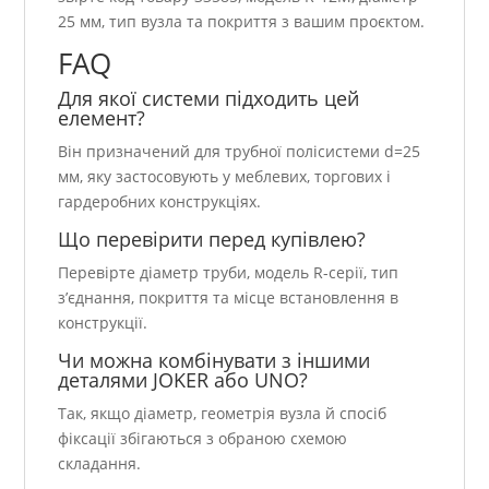
25 мм, тип вузла та покриття з вашим проєктом.
FAQ
Для якої системи підходить цей
елемент?
Він призначений для трубної полісистеми d=25
мм, яку застосовують у меблевих, торгових і
гардеробних конструкціях.
Що перевірити перед купівлею?
Перевірте діаметр труби, модель R-серії, тип
з’єднання, покриття та місце встановлення в
конструкції.
Чи можна комбінувати з іншими
деталями JOKER або UNO?
Так, якщо діаметр, геометрія вузла й спосіб
фіксації збігаються з обраною схемою
складання.