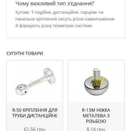
Чому важливий тип з’єднання?
Кутове, Т-подібне, дистанційне, торцеве чи
панельне кріплення несуть різне навантаження
й формують різну геометрію системи.
СУПУТНІ ТОВАРИ
R-50 КРІПЛЕННЯ ДЛЯ
R-13M НІЖКА
ТРУБИ ДИСТАНЦІЙНЕ
МЕТАЛЕВА З
РІЗЬБОЮ
61,56
грн.
8,14
грн.