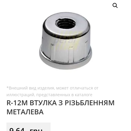
R-12M ВТУЛКА З РІЗЬБЛЕННЯМ
МЕТАЛЕВА
9,64
грн.