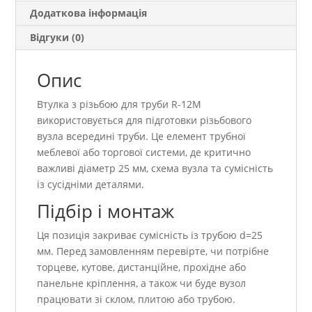
Додаткова інформація
Відгуки (0)
Опис
Втулка з різьбою для труби R-12M
використовується для підготовки різьбового
вузла всередині труби. Це елемент трубної
меблевої або торгової системи, де критично
важливі діаметр 25 мм, схема вузла та сумісність
із сусідніми деталями.
Підбір і монтаж
Ця позиція закриває сумісність із трубою d=25
мм. Перед замовленням перевірте, чи потрібне
торцеве, кутове, дистанційне, прохідне або
панельне кріплення, а також чи буде вузол
працювати зі склом, плитою або трубою.