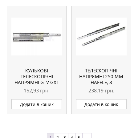
КУЛЬКОВІ
ТЕЛЕСКОПІЧНІ
ТЕЛЕСКОПІЧНІ
НАПРЯМНІ 250 ММ
НАПРЯМНІ GTV GX1
HAFELE, З
400 ММ
ДОВОДЧИКОМ,
152,93
грн.
238,19
грн.
ПОВНОГО
ВИСУНЕННЯ
Додати в кошик
Додати в кошик
1
2
3
4
5
→