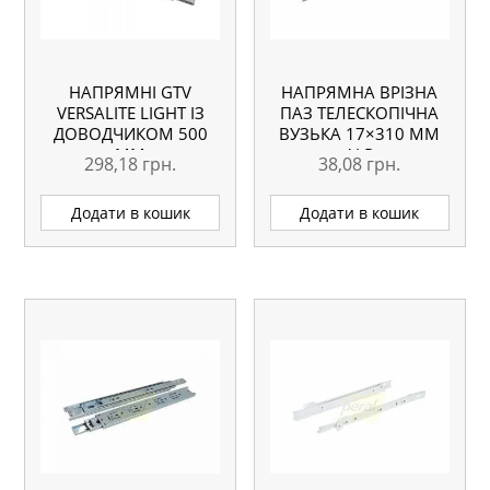
НАПРЯМНІ GTV
НАПРЯМНА ВРІЗНА
VERSALITE LIGHT ІЗ
ПАЗ ТЕЛЕСКОПІЧНА
ДОВОДЧИКОМ 500
ВУЗЬКА 17×310 ММ
ММ
ALP
298,18
грн.
38,08
грн.
Додати в кошик
Додати в кошик