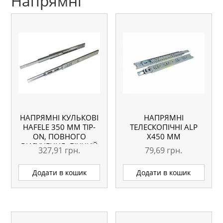
Напрямні
НАПРЯМНІ КУЛЬКОВІ
НАПРЯМНІ
HAFELE 350 ММ TIP-
ТЕЛЕСКОПІЧНІ АLP
ON, ПОВНОГО
Х450 ММ
ВИСУНЕННЯ, БІЧНИЙ
327,91
грн.
79,69
грн.
МОНТАЖ
Додати в кошик
Додати в кошик