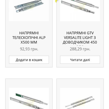
НАПРЯМНІ
НАПРЯМНІ GTV
ТЕЛЕСКОПІЧНІ АLP
VERSALITE LIGHT З
Х500 ММ
ДОВОДЧИКОМ 450
ММ
92,93
грн.
288,29
грн.
Додати в кошик
Читати далі