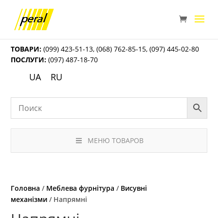
ТОВАРИ:
(099) 423-51-13
,
(068) 762-85-15
,
(097) 445-02-80
ПОСЛУГИ:
(097) 487-18-70
UA
RU
МЕНЮ ТОВАРОВ
Головна
/
Меблева фурнітура
/
Висувні
механізми
/ Напрямні