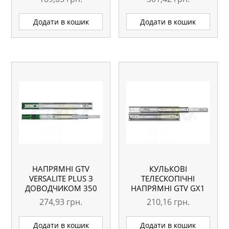
Додати в кошик
Додати в кошик
НАПРЯМНІ GTV
КУЛЬКОВІ
VERSALITE PLUS З
ТЕЛЕСКОПІЧНІ
ДОВОДЧИКОМ 350
НАПРЯМНІ GTV GX1
ММ
550 ММ
274,93
грн.
210,16
грн.
Додати в кошик
Додати в кошик