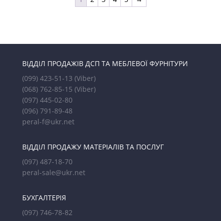
ВІДДІЛ ПРОДАЖІВ ДСП ТА МЕБЛЕВОЇ ФУРНІТУРИ
(099) 423-51-13
(Viber)
(068) 762-85-15
(Viber)
(097) 445-02-80
(096) 791-89-48
peral-f@ukr.net
ВІДДІЛ ПРОДАЖУ МАТЕРІАЛІВ ТА ПОСЛУГ
(097) 487-18-70
peral-sale@ukr.net
БУХГАЛТЕРІЯ
(097) 746-78-82