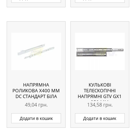
НАПРЯМНА
КУЛЬКОВІ
РОЛИКОВА X400 ММ
ТЕЛЕСКОПІЧНІ
DC СТАНДАРТ БІЛА
НАПРЯМНІ GTV GX1
350 ММ
49,04
грн.
134,58
грн.
Додати в кошик
Додати в кошик