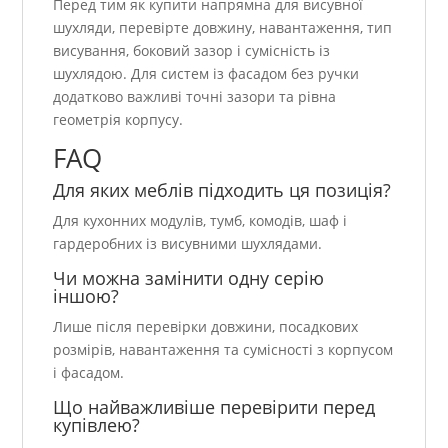
Перед тим як купити напрямна для висувної
шухляди, перевірте довжину, навантаження, тип
висування, боковий зазор і сумісність із
шухлядою. Для систем із фасадом без ручки
додатково важливі точні зазори та рівна
геометрія корпусу.
FAQ
Для яких меблів підходить ця позиція?
Для кухонних модулів, тумб, комодів, шаф і
гардеробних із висувними шухлядами.
Чи можна замінити одну серію
іншою?
Лише після перевірки довжини, посадкових
розмірів, навантаження та сумісності з корпусом
і фасадом.
Що найважливіше перевірити перед
купівлею?