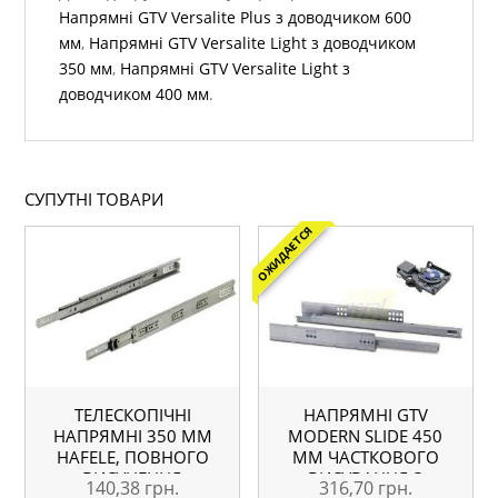
Напрямні GTV Versalite Plus з доводчиком 600
мм
,
Напрямні GTV Versalite Light з доводчиком
350 мм
,
Напрямні GTV Versalite Light з
доводчиком 400 мм
.
СУПУТНІ ТОВАРИ
ОЖИДАЕТСЯ
ТЕЛЕСКОПІЧНІ
НАПРЯМНІ GTV
НАПРЯМНІ 350 ММ
MODERN SLIDE 450
HAFELE, ПОВНОГО
ММ ЧАСТКОВОГО
ВИСУНЕННЯ
ВИСУВАННЯ З
140,38
грн.
316,70
грн.