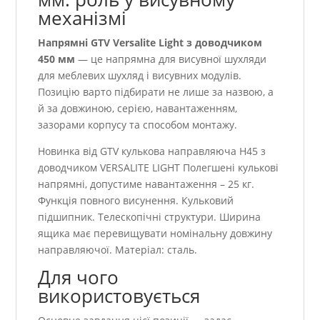
механізмі
Напрямні GTV Versalite Light з доводчиком
450 мм
— це напрямна для висувної шухляди
для меблевих шухляд і висувних модулів.
Позицію варто підбирати не лише за назвою, а
й за довжиною, серією, навантаженням,
зазорами корпусу та способом монтажу.
Новинка від GTV кулькова направляюча H45 з
доводчиком VERSALITE LIGHT Полегшені кулькові
напрямні, допустиме навантаження – 25 кг.
Функція повного висунення. Кульковий
підшипник. Телескопічні структури. Ширина
ящика має перевищувати номінальну довжину
направляючої. Матеріал: сталь.
Для чого
використовується