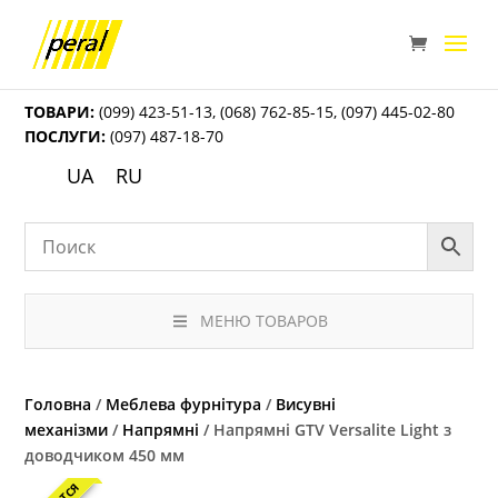
ТОВАРИ:
(099) 423-51-13
,
(068) 762-85-15
,
(097) 445-02-80
ПОСЛУГИ:
(097) 487-18-70
UA
RU
МЕНЮ ТОВАРОВ
Головна
/
Меблева фурнітура
/
Висувні
механізми
/
Напрямні
/ Напрямні GTV Versalite Light з
доводчиком 450 мм