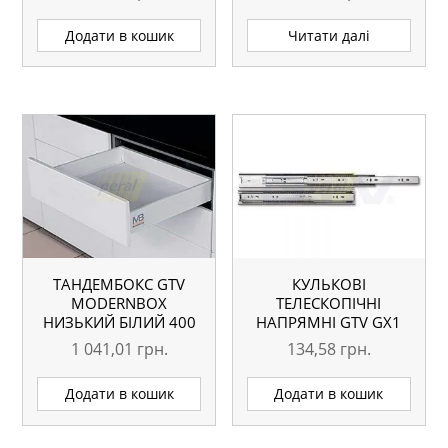
ДОВОДЧИКОМ ПІД 18
ММ
Додати в кошик
Читати далі
ТАНДЕМБОКС GTV
КУЛЬКОВІ
MODERNBOX
ТЕЛЕСКОПІЧНІ
НИЗЬКИЙ БІЛИЙ 400
НАПРЯМНІ GTV GX1
ММ
350 ММ
1 041,01
грн.
134,58
грн.
Додати в кошик
Додати в кошик