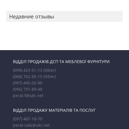
Недавние отзывы
ВІДДІЛ ПРОДАЖІВ ДСП ТА МЕБЛЕВОЇ ФУРНІТУРИ
(099) 423-51-13
(Viber)
(068) 762-85-15
(Viber)
(097) 445-02-80
(096) 791-89-48
peral-f@ukr.net
ВІДДІЛ ПРОДАЖУ МАТЕРІАЛІВ ТА ПОСЛУГ
(097) 487-18-70
peral-sale@ukr.net