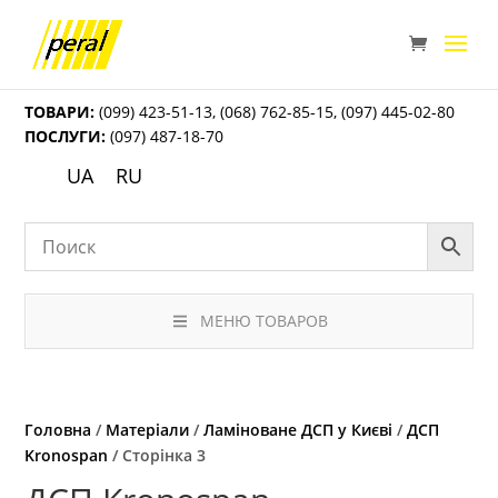
ТОВАРИ:
(099) 423-51-13
,
(068) 762-85-15
,
(097) 445-02-80
ПОСЛУГИ:
(097) 487-18-70
UA
RU
МЕНЮ ТОВАРОВ
Головна
/
Матеріали
/
Ламіноване ДСП у Києві
/
ДСП
Kronospan
/ Сторінка 3