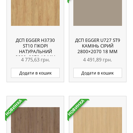
ДСП EGGER H3730
ДСП EGGER U727 ST9
ST10 ГІКОРІ
КАМІНЬ СІРИЙ
НАТУРАЛЬНИЙ
2800×2070 18 ММ
2800×2070 18 ММ
4 775,63
грн.
4 491,89
грн.
Додати в кошик
Додати в кошик
НОВИНКА
НОВИНКА