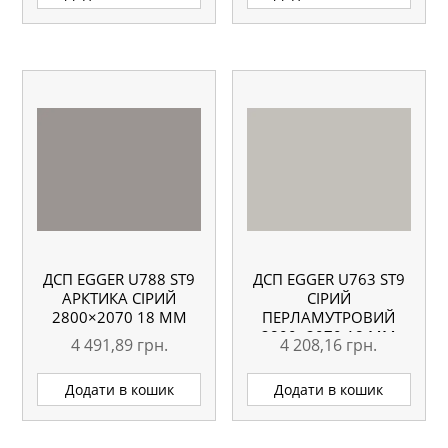
ДСП EGGER U788 ST9
ДСП EGGER U763 ST9
АРКТИКА СІРИЙ
СІРИЙ
2800×2070 18 ММ
ПЕРЛАМУТРОВИЙ
2800×2070 18 ММ
4 491,89
грн.
4 208,16
грн.
Додати в кошик
Додати в кошик