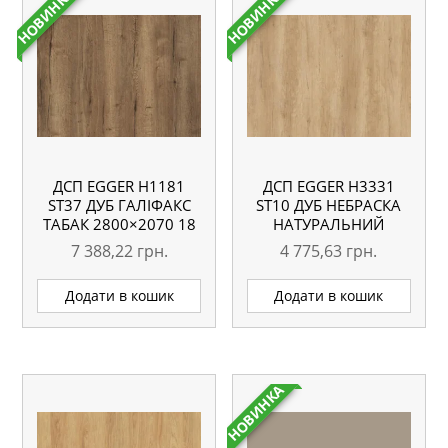
НОВИНКА
НОВИНКА
ДСП EGGER H1181
ДСП EGGER H3331
ST37 ДУБ ГАЛІФАКС
ST10 ДУБ НЕБРАСКА
ТАБАК 2800×2070 18
НАТУРАЛЬНИЙ
ММ
2800×2070 18 ММ
7 388,22
грн.
4 775,63
грн.
Додати в кошик
Додати в кошик
НОВИНКА