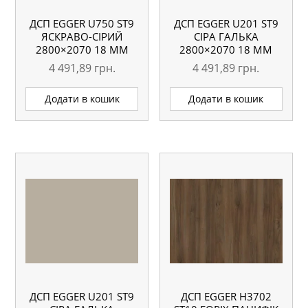
ДСП EGGER U750 ST9
ДСП EGGER U201 ST9
ЯСКРАВО-СІРИЙ
СІРА ГАЛЬКА
2800×2070 18 ММ
2800×2070 18 ММ
4 491,89
грн.
4 491,89
грн.
Додати в кошик
Додати в кошик
ДСП EGGER U201 ST9
ДСП EGGER H3702