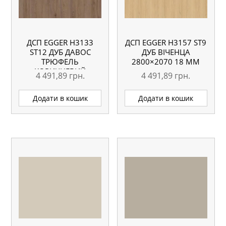
ДСП EGGER H3133
ДСП EGGER H3157 ST9
ST12 ДУБ ДАВОС
ДУБ ВІЧЕНЦА
ТРЮФЕЛЬ
2800×2070 18 ММ
КОРИЧНЕВИЙ
4 491,89
грн.
4 491,89
грн.
2800×2070 18 ММ
Додати в кошик
Додати в кошик