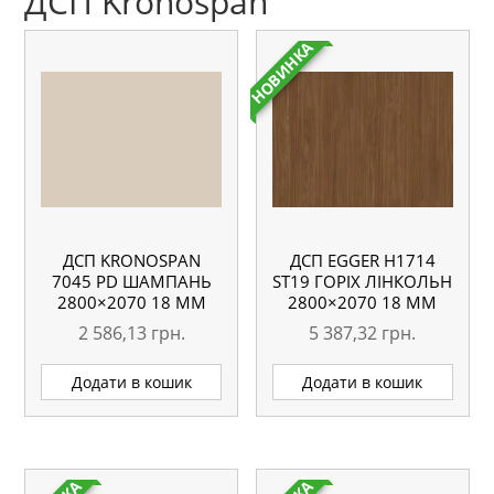
ДСП Kronospan
НОВИНКА
ДСП KRONOSPAN
ДСП EGGER H1714
7045 PD ШАМПАНЬ
ST19 ГОРІХ ЛІНКОЛЬН
2800×2070 18 ММ
2800×2070 18 ММ
2 586,13
грн.
5 387,32
грн.
Додати в кошик
Додати в кошик