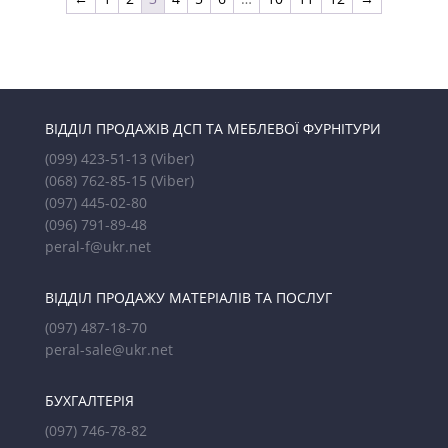
ВІДДІЛ ПРОДАЖІВ ДСП ТА МЕБЛЕВОЇ ФУРНІТУРИ
(099) 423-51-13
(Viber)
(068) 762-85-15
(Viber)
(097) 445-02-80
(096) 791-89-48
peral-f@ukr.net
ВІДДІЛ ПРОДАЖУ МАТЕРІАЛІВ ТА ПОСЛУГ
(097) 487-18-70
peral-sale@ukr.net
БУХГАЛТЕРІЯ
(097) 746-78-82