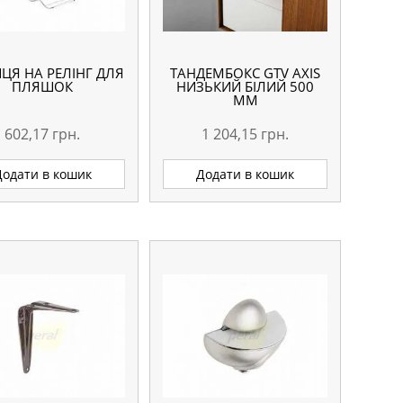
ЦЯ НА РЕЛІНГ ДЛЯ
ТАНДЕМБОКС GTV AXIS
ПЛЯШОК
НИЗЬКИЙ БІЛИЙ 500
ММ
602,17
грн.
1 204,15
грн.
Додати в кошик
Додати в кошик