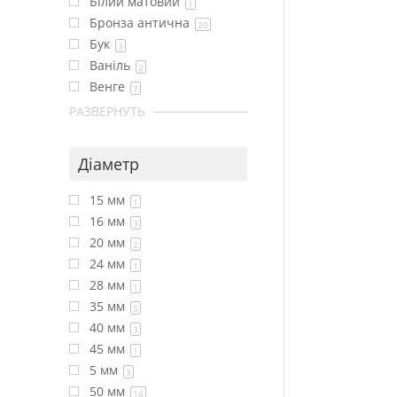
Білий матовий
1
Бронза антична
20
Бук
3
Ваніль
2
Венге
7
РАЗВЕРНУТЬ
Діаметр
15 мм
1
16 мм
3
20 мм
2
24 мм
1
28 мм
1
35 мм
5
40 мм
3
45 мм
1
5 мм
3
50 мм
14