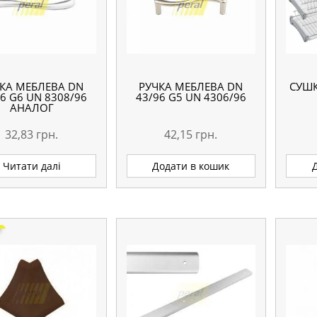
КА МЕБЛЕВА DN
РУЧКА МЕБЛЕВА DN
СУШК
6 G6 UN 8308/96
43/96 G5 UN 4306/96
АНАЛОГ
32,83
грн.
42,15
грн.
Читати далі
Додати в кошик