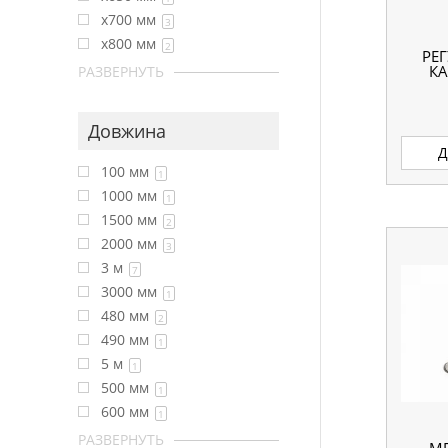
x700 мм
3
x800 мм
2
РЕ
КА
РАЗВЕРНУТЬ
Довжина
Д
100 мм
1
1000 мм
1
1500 мм
2
2000 мм
3
3 м
7
3000 мм
1
480 мм
2
490 мм
1
5 м
1
500 мм
1
600 мм
1
РАЗВЕРНУТЬ