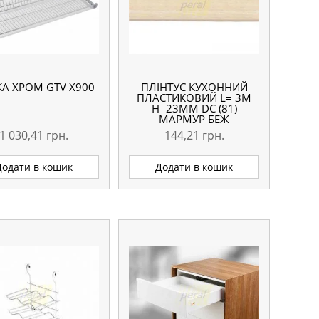
А ХРОМ GTV Х900
ПЛІНТУС КУХОННИЙ
ПЛАСТИКОВИЙ L= 3М
H=23ММ DC (81)
МАРМУР БЕЖ
1 030,41
грн.
144,21
грн.
Додати в кошик
Додати в кошик