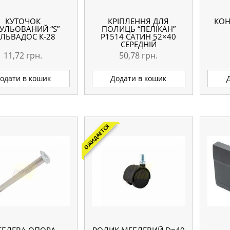
КУТОЧОК
КРІПЛЕННЯ ДЛЯ
КОН
ГУЛЬОВАНИЙ “S”
ПОЛИЦЬ “ПЕЛІКАН”
ЛЬВАДОС К-28
Р1514 САТИН 52×40
СЕРЕДНІЙ
11,72
грн.
50,78
грн.
одати в кошик
Додати в кошик
ОЖИДАЕТСЯ