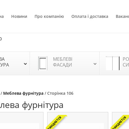
на
Новини
Про компанію
Оплата і доставка
Ваканс
0
ВА
МЕБЛЕВІ
РО
ТУРА
ФАСАДИ
СИ
/
Меблева фурнітура
/ Сторінка 106
лева фурнітура
ОЖИДАЕТСЯ
ОЖИДАЕТСЯ