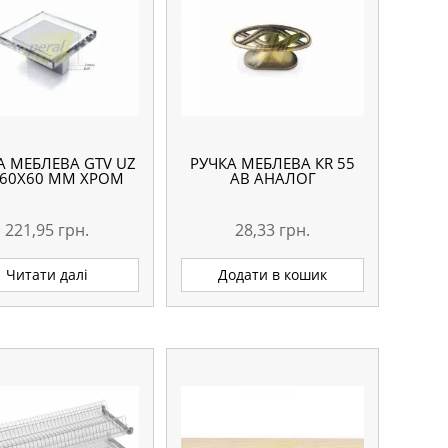
А МЕБЛЕВА GTV UZ
РУЧКА МЕБЛЕВА КR 55
 60Х60 ММ ХРОМ
АВ АНАЛОГ
221,95
грн.
28,33
грн.
Читати далі
Додати в кошик