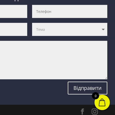
Відправити
0