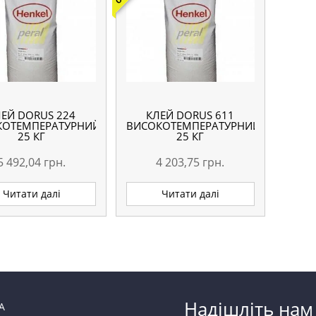
ЛЕЙ DORUS 224
КЛЕЙ DORUS 611
КОТЕМПЕРАТУРНИЙ
ВИСОКОТЕМПЕРАТУРНИЙ
25 КГ
25 КГ
5 492,04
грн.
4 203,75
грн.
Читати далі
Читати далі
Надішліть нам
А