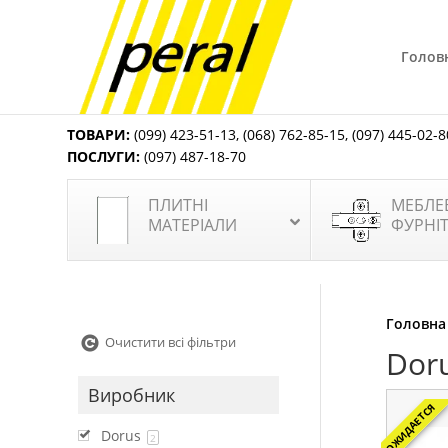
Голов
ТОВАРИ:
(099) 423-51-13
,
(068) 762-85-15
,
(097) 445-02-8
ПОСЛУГИ:
(097) 487-18-70
ПЛИТНІ
МЕБЛЕ
МАТЕРІАЛИ
ФУРНІ
Головна
Очистити всі фільтри
Dor
Виробник
ОЖИДАЕТСЯ
Dorus
2