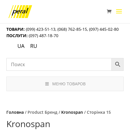
ТОВАРИ:
(099) 423-51-13
,
(068) 762-85-15
,
(097) 445-02-80
ПОСЛУГИ:
(097) 487-18-70
UA
RU
МЕНЮ ТОВАРОВ
Головна
/ Product Бренд /
Kronospan
/ Сторінка 15
Kronospan