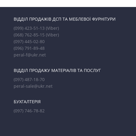
ВІДДІЛ ПРОДАЖІВ ДСП ТА МЕБЛЕВОЇ ФУРНІТУРИ
(099) 423-51-13
(Viber)
(068) 762-85-15
(Viber)
(097) 445-02-80
(096) 791-89-48
peral-f@ukr.net
ВІДДІЛ ПРОДАЖУ МАТЕРІАЛІВ ТА ПОСЛУГ
(097) 487-18-70
peral-sale@ukr.net
БУХГАЛТЕРІЯ
(097) 746-78-82