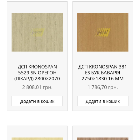
ДСП KRONOSPAN
ДСП KRONOSPAN 381
5529 SN ОРЕГОН
ES БУК БАВАРІЯ
(ПІКАРД) 2800×2070
2750×1830 16 ММ
18 ММ
2 808,01
грн.
1 786,70
грн.
Додати в кошик
Додати в кошик