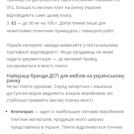
312. Більшість якісних плит на ринку України
відповідають саме цьому класу.
E2
— до 30 мг на 100 г. Допустимий лише для
нежитлових технічних приміщень і зовнішніх робіт.
Порада експерта:
завжди вимагайте у постачальника
сертифікат відповідності. Якщо продавець не може
надати документацію — це вагомий привід
засумніватися в якості плити.
Найкращі бренди ДСП для меблів на українському
ринку
Не всі плити однакові. Серед імпортних і локально
доступних марок виділяють кількох виробників, які
стабільно тримають високу планку якості:
Kronospan
— один із найбільших світових виробників
плитних матеріалів, продукція якого широко
представлена в Україні. Плити відрізняються точною