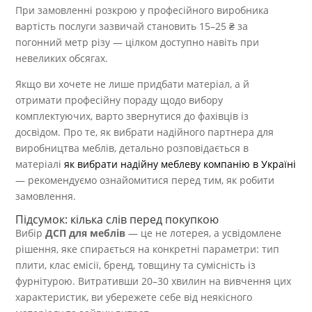
При замовленні розкрою у професійного виробника
вартість послуги зазвичай становить 15–25 ₴ за
погонний метр різу — цілком доступно навіть при
невеликих обсягах.
Якщо ви хочете не лише придбати матеріал, а й
отримати професійну пораду щодо вибору
комплектуючих, варто звернутися до фахівців із
досвідом. Про те, як вибрати надійного партнера для
виробництва меблів, детально розповідається в
матеріалі
як вибрати надійну меблеву компанію в Україні
— рекомендуємо ознайомитися перед тим, як робити
замовлення.
Підсумок: кілька слів перед покупкою
Вибір
ДСП для меблів
— це не лотерея, а усвідомлене
рішення, яке спирається на конкретні параметри: тип
плити, клас емісії, бренд, товщину та сумісність із
фурнітурою. Витративши 20–30 хвилин на вивчення цих
характеристик, ви убережете себе від неякісного