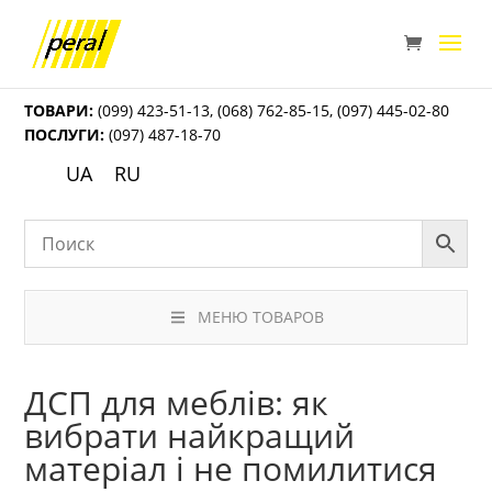
ТОВАРИ:
(099) 423-51-13
,
(068) 762-85-15
,
(097) 445-02-80
ПОСЛУГИ:
(097) 487-18-70
UA
RU
МЕНЮ ТОВАРОВ
ДСП для меблів: як
вибрати найкращий
матеріал і не помилитися