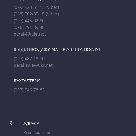
(099) 423-51-13
(Viber)
(068) 762-85-15
(Viber)
(097) 445-02-80
(096) 791-89-48
peral-f@ukr.net
ВІДДІЛ ПРОДАЖУ МАТЕРІАЛІВ ТА ПОСЛУГ
(097) 487-18-70
peral-sale@ukr.net
БУХГАЛТЕРІЯ
(097) 746-78-82

АДРЕСА
Київська обл.,