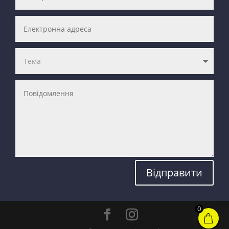
Відправити
0