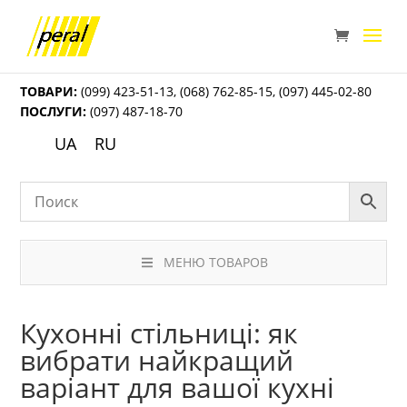
ТОВАРИ:
(099) 423-51-13
,
(068) 762-85-15
,
(097) 445-02-80
ПОСЛУГИ:
(097) 487-18-70
UA
RU
МЕНЮ ТОВАРОВ
Кухонні стільниці: як
вибрати найкращий
варіант для вашої кухні