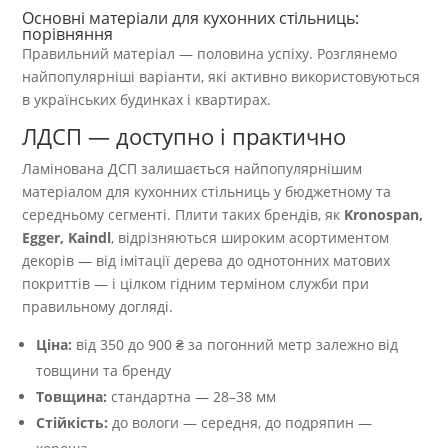
Основні матеріали для кухонних стільниць:
порівняння
Правильний матеріал — половина успіху. Розглянемо
найпопулярніші варіанти, які активно використовуються
в українських будинках і квартирах.
ЛДСП — доступно і практично
Ламінована ДСП залишається найпопулярнішим
матеріалом для кухонних стільниць у бюджетному та
середньому сегменті. Плити таких брендів, як
Kronospan,
Egger, Kaindl
, відрізняються широким асортиментом
декорів — від імітації дерева до однотонних матових
покриттів — і цілком гідним терміном служби при
правильному догляді.
Ціна:
від 350 до 900 ₴ за погонний метр залежно від
товщини та бренду
Товщина:
стандартна — 28–38 мм
Стійкість:
до вологи — середня, до подряпин —