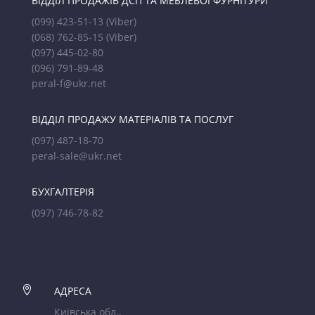
ВІДДІЛ ПРОДАЖІВ ДСП ТА МЕБЛЕВОЇ ФУРНІТУРИ
(099) 423-51-13
(Viber)
(068) 762-85-15
(Viber)
(097) 445-02-80
(096) 791-89-48
peral-f@ukr.net
ВІДДІЛ ПРОДАЖУ МАТЕРІАЛІВ ТА ПОСЛУГ
(097) 487-18-70
peral-sale@ukr.net
БУХГАЛТЕРІЯ
(097) 746-78-82

АДРЕСА
Київська обл.,