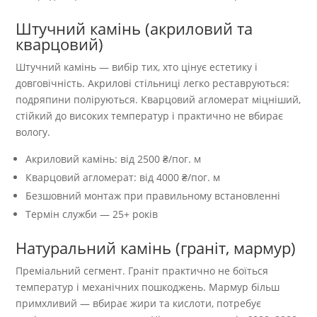
Штучний камінь (акриловий та
кварцовий)
Штучний камінь — вибір тих, хто цінує естетику і
довговічність. Акрилові стільниці легко реставруються:
подряпини поліруються. Кварцовий агломерат міцніший,
стійкий до високих температур і практично не вбирає
вологу.
Акриловий камінь: від 2500 ₴/пог. м
Кварцовий агломерат: від 4000 ₴/пог. м
Безшовний монтаж при правильному встановленні
Термін служби — 25+ років
Натуральний камінь (граніт, мармур)
Преміальний сегмент. Граніт практично не боїться
температур і механічних пошкоджень. Мармур більш
примхливий — вбирає жири та кислоти, потребує