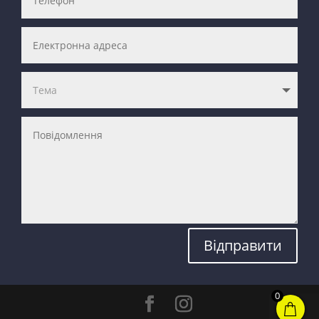
Відправити
0