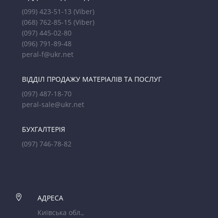
(099) 423-51-13
(Viber)
(068) 762-85-15
(Viber)
(097) 445-02-80
(096) 791-89-48
peral-f@ukr.net
ВІДДІЛ ПРОДАЖУ МАТЕРІАЛІВ ТА ПОСЛУГ
(097) 487-18-70
peral-sale@ukr.net
БУХГАЛТЕРІЯ
(097) 746-78-82

АДРЕСА
Київська обл.,