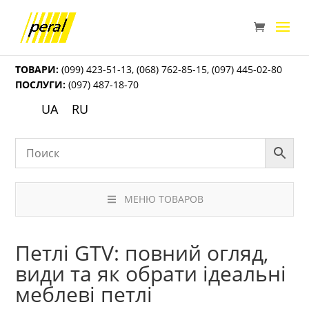
ТОВАРИ:
(099) 423-51-13
,
(068) 762-85-15
,
(097) 445-02-80
ПОСЛУГИ:
(097) 487-18-70
UA
RU
МЕНЮ ТОВАРОВ
Петлі GTV: повний огляд,
види та як обрати ідеальні
меблеві петлі