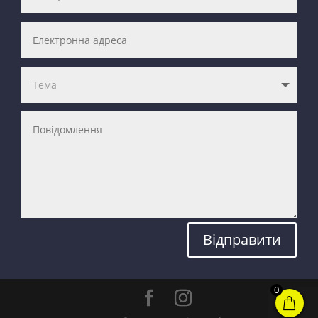
Відправити
0