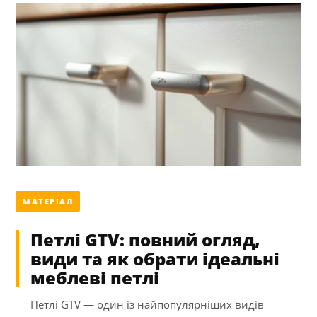
МАТЕРІАЛ
Петлі GTV: повний огляд,
види та як обрати ідеальні
меблеві петлі
Петлі GTV — один із найпопулярніших видів