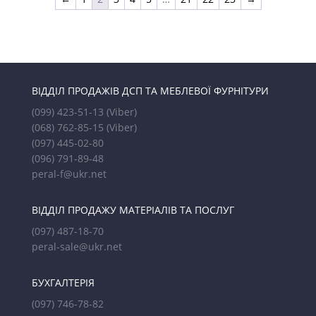
ВІДДІЛ ПРОДАЖІВ ДСП ТА МЕБЛЕВОЇ ФУРНІТУРИ
(099) 423-51-13
(Viber)
(068) 762-85-15
(Viber)
(097) 445-02-80
(096) 791-89-48
peral-f@ukr.net
ВІДДІЛ ПРОДАЖУ МАТЕРІАЛІВ ТА ПОСЛУГ
(097) 487-18-70
peral-sale@ukr.net
БУХГАЛТЕРІЯ
(097) 746-78-82