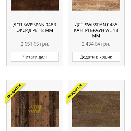
ДСП SWISSPAN 0483
ДСП SWISSPAN 0485
ОКСИД PE 18 ММ
КАНТРІ БРАУН WL 18
ММ
2 651,65
грн.
2 434,64
грн.
Читати далі
Додати в кошик
ОЖИДАЕТСЯ
ОЖИДАЕТСЯ