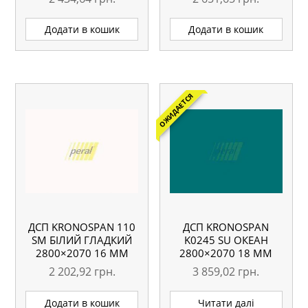
Додати в кошик
Додати в кошик
ОЖИДАЕТСЯ
ДСП KRONOSPAN 110
ДСП KRONOSPAN
SM БІЛИЙ ГЛАДКИЙ
K0245 SU ОКЕАН
2800×2070 16 ММ
2800×2070 18 ММ
2 202,92
грн.
3 859,02
грн.
Додати в кошик
Читати далі