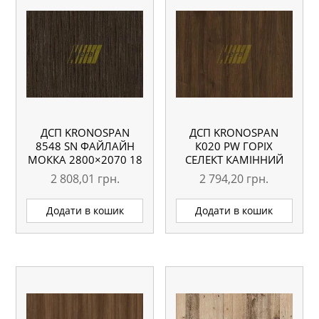
ДСП KRONOSPAN
ДСП KRONOSPAN
8548 SN ФАЙЛАЙН
К020 PW ГОРІХ
МОККА 2800×2070 18
СЕЛЕКТ КАМІННИЙ
ММ
2800×2070 18 ММ
2 808,01
грн.
2 794,20
грн.
Додати в кошик
Додати в кошик