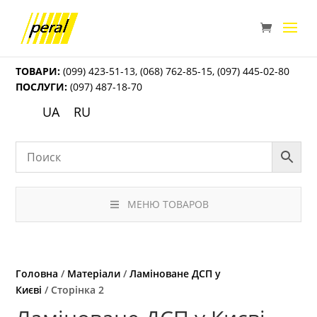
ТОВАРИ:
(099) 423-51-13
,
(068) 762-85-15
,
(097) 445-02-80
ПОСЛУГИ:
(097) 487-18-70
UA
RU
МЕНЮ ТОВАРОВ
Головна
/
Матеріали
/
Ламіноване ДСП у
Києві
/ Сторінка 2