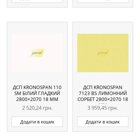
ДСП KRONOSPAN 110
ДСП KRONOSPAN
SM БІЛИЙ ГЛАДКИЙ
7123 BS ЛИМОННИЙ
2800×2070 18 ММ
СОРБЕТ 2800×2070 18
ММ
2 520,24
грн.
3 959,45
грн.
Додати в кошик
Додати в кошик