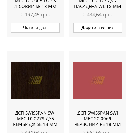
MFC 10 0008 ГОРІХ
MFC 10 0373 ДУБ
ЛІСОВИЙ SE 18 ММ
ПАСАДЕНА WL 18 ММ
2 197,45
грн.
2 434,64
грн.
Читати далі
Додати в кошик
ДСП SWISSPAN SWI
ДСП SWISSPAN SWI
MFC 10 0279 ДУБ
MFC 20 0069
КЕМБРІДЖ SE 18 ММ
ЧЕРВОНИЙ PE 18 ММ
2 434,64
грн.
2 651,65
грн.