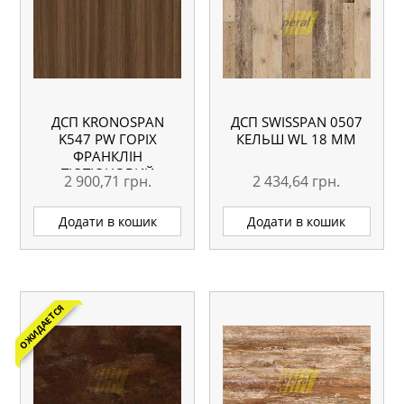
ДСП KRONOSPAN
ДСП SWISSPAN 0507
K547 PW ГОРІХ
КЕЛЬШ WL 18 ММ
ФРАНКЛІН
ТЮТЮНОВИЙ
2 900,71
грн.
2 434,64
грн.
2800×2070 18 ММ
Додати в кошик
Додати в кошик
ОЖИДАЕТСЯ