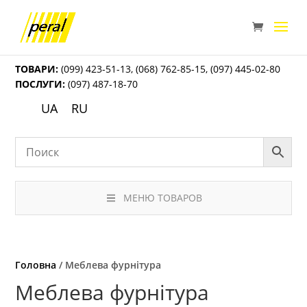
ТОВАРИ:
(099) 423-51-13
,
(068) 762-85-15
,
(097) 445-02-80
ПОСЛУГИ:
(097) 487-18-70
UA
RU
МЕНЮ ТОВАРОВ
Головна
/ Меблева фурнітура
Меблева фурнітура