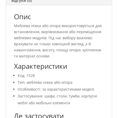
Відгуки (0)
Опис
Меблева ніжка або опора використовується для
встановлення, вирівнювання або переміщення
меблевих модулів. Під час вибору важливо
врахувати не тільки зовнішній вигляд, а й
навантаження, висоту, площу опори, кріплення
та матеріал основи.
Характеристики
Код: 1528
Тип: меблева ніжка або опора
Особливості: за характеристиками моделі
Застосування: шафи, столи, тумби, корпусні
меблі або мобільні елементи
Де застосувати