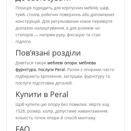
Позиція підходить для корпусних меблів, шаф,
тумб, столів, робочих поверхонь або допоміжних
конструкцій. Для регульованих ніжок перевірте
діапазон налаштування, а для роликів чи
стопорів — напрям руху, фіксацію та стан
підлоги.
Пов’язані розділи
Дивіться також
меблеві опори
,
меблева
фурнітура
,
послуги Peral
. Разом з опорами часто
підбирають кріплення, заглушки, фурнітуру та
послуги підготовки деталей.
Купити в Peral
Щоб купити цю опору без помилки, звірте код
1528, розмір, колір, допустиме навантаження,
кількість точок опори й спосіб монтажу.
FAQ