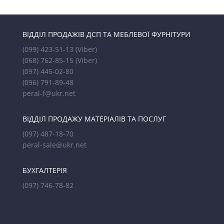
ВІДДІЛ ПРОДАЖІВ ДСП ТА МЕБЛЕВОЇ ФУРНІТУРИ
(099) 423-51-13
(Viber)
(068) 762-85-15
(Viber)
(097) 445-02-80
(096) 791-89-48
peral-f@ukr.net
ВІДДІЛ ПРОДАЖУ МАТЕРІАЛІВ ТА ПОСЛУГ
(097) 487-18-70
peral-sale@ukr.net
БУХГАЛТЕРІЯ
(097) 746-78-82