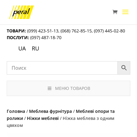
ТОВАРИ:
(099) 423-51-13
,
(068) 762-85-15
,
(097) 445-02-80
ПОСЛУГИ:
(097) 487-18-70
UA
RU
МЕНЮ ТОВАРОВ
Головна
/
Меблева фурнітура
/
Меблеві опори та
ролики
/
Ніжки меблеві
/ Ніжка меблева з одним
цвяхом