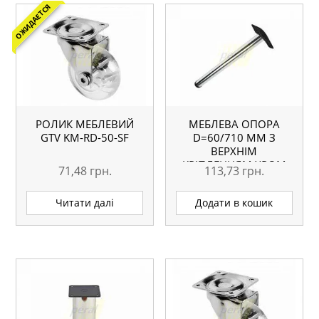
ОЖИДАЕТСЯ
РОЛИК МЕБЛЕВИЙ
МЕБЛЕВА ОПОРА
GTV KM-RD-50-SF
D=60/710 ММ З
ВЕРХНІМ
КРІПЛЕННЯМ ХРОМ
71,48
грн.
113,73
грн.
Читати далі
Додати в кошик