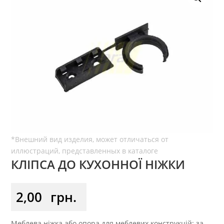
КЛІПСА ДО КУХОННОЇ НІЖКИ
2,00
грн.
Меблева ніжка або опора для меблевих конструкцій: за