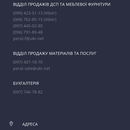
ВІДДІЛ ПРОДАЖІВ ДСП ТА МЕБЛЕВОЇ ФУРНІТУРИ
(099) 423-51-13
(Viber)
(068) 762-85-15
(Viber)
(097) 445-02-80
(096) 791-89-48
peral-f@ukr.net
ВІДДІЛ ПРОДАЖУ МАТЕРІАЛІВ ТА ПОСЛУГ
(097) 487-18-70
peral-sale@ukr.net
БУХГАЛТЕРІЯ
(097) 746-78-82

АДРЕСА