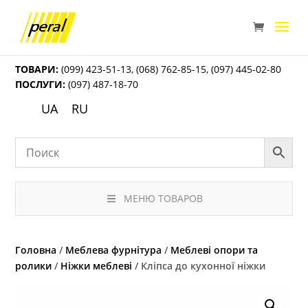
ТОВАРИ:
(099) 423-51-13
,
(068) 762-85-15
,
(097) 445-02-80
ПОСЛУГИ:
(097) 487-18-70
UA
RU
МЕНЮ ТОВАРОВ
Головна
/
Меблева фурнітура
/
Меблеві опори та
ролики
/
Ніжки меблеві
/ Кліпса до кухонної ніжки