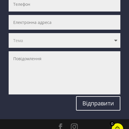
Відправити
0