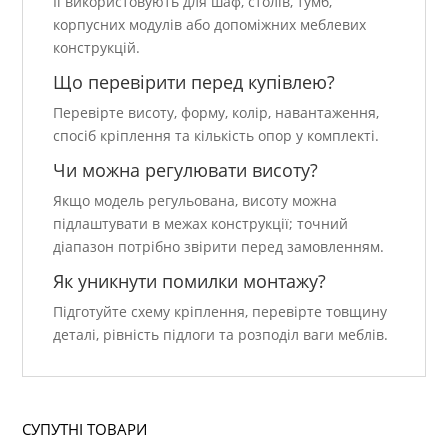
Її використовують для шаф, столів, тумб,
корпусних модулів або допоміжних меблевих
конструкцій.
Що перевірити перед купівлею?
Перевірте висоту, форму, колір, навантаження,
спосіб кріплення та кількість опор у комплекті.
Чи можна регулювати висоту?
Якщо модель регульована, висоту можна
підлаштувати в межах конструкції; точний
діапазон потрібно звірити перед замовленням.
Як уникнути помилки монтажу?
Підготуйте схему кріплення, перевірте товщину
деталі, рівність підлоги та розподіл ваги меблів.
СУПУТНІ ТОВАРИ