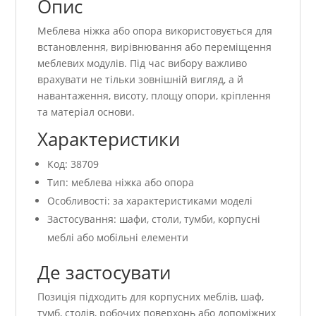
Опис
Меблева ніжка або опора використовується для
встановлення, вирівнювання або переміщення
меблевих модулів. Під час вибору важливо
врахувати не тільки зовнішній вигляд, а й
навантаження, висоту, площу опори, кріплення
та матеріал основи.
Характеристики
Код: 38709
Тип: меблева ніжка або опора
Особливості: за характеристиками моделі
Застосування: шафи, столи, тумби, корпусні
меблі або мобільні елементи
Де застосувати
Позиція підходить для корпусних меблів, шаф,
тумб, столів, робочих поверхонь або допоміжних