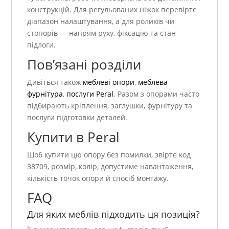
конструкцій. Для регульованих ніжок перевірте
діапазон налаштування, а для роликів чи
стопорів — напрям руху, фіксацію та стан
підлоги.
Пов’язані розділи
Дивіться також
меблеві опори
,
меблева
фурнітура
,
послуги Peral
. Разом з опорами часто
підбирають кріплення, заглушки, фурнітуру та
послуги підготовки деталей.
Купити в Peral
Щоб купити цю опору без помилки, звірте код
38709, розмір, колір, допустиме навантаження,
кількість точок опори й спосіб монтажу.
FAQ
Для яких меблів підходить ця позиція?