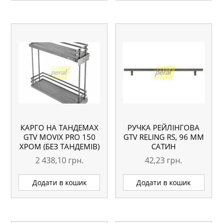
КАРГО НА ТАНДЕМАХ
РУЧКА РЕЙЛІНГОВА
GTV MOVIX PRO 150
GTV RELING RS, 96 ММ
ХРОМ (БЕЗ ТАНДЕМІВ)
САТИН
2 438,10
грн.
42,23
грн.
Додати в кошик
Додати в кошик