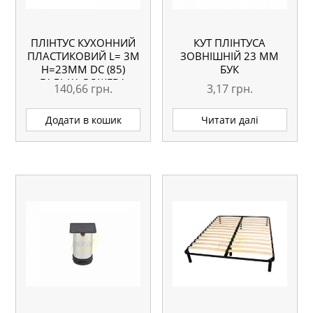
ПЛІНТУС КУХОННИЙ
КУТ ПЛІНТУСА
ПЛАСТИКОВИЙ L= 3М
ЗОВНІШНІЙ 23 ММ
H=23ММ DC (85)
БУК
ГАЛЬКА РОЖЕВА
140,66
грн.
3,17
грн.
Додати в кошик
Читати далі