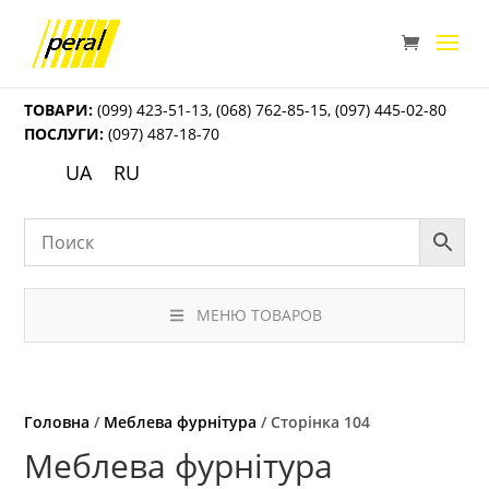
ТОВАРИ:
(099) 423-51-13
,
(068) 762-85-15
,
(097) 445-02-80
ПОСЛУГИ:
(097) 487-18-70
UA
RU
МЕНЮ ТОВАРОВ
Головна
/
Меблева фурнітура
/ Сторінка 104
Меблева фурнітура