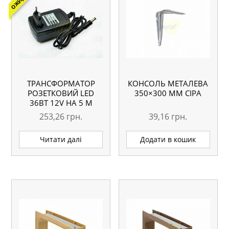
ТРАНСФОРМАТОР
КОНСОЛЬ МЕТАЛЕВА
РОЗЕТКОВИЙ LED
350×300 ММ СІРА
36ВТ 12V НА 5 М
253,26
грн.
39,16
грн.
Читати далі
Додати в кошик