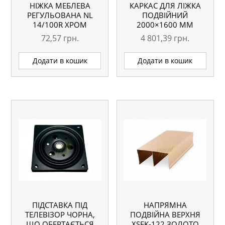
НІЖКА МЕБЛЕВА
КАРКАС ДЛЯ ЛІЖКА
РЕГУЛЬОВАНА NL
ПОДВІЙНИЙ
14/100R ХРОМ
2000×1600 ММ
72,57
грн.
4 801,39
грн.
Додати в кошик
Додати в кошик
ПІДСТАВКА ПІД
НАПРЯМНА
ТЕЛЕВІЗОР ЧОРНА,
ПОДВІЙНА ВЕРХНЯ
ЩО ОБЕРТАЄТЬСЯ
ХSEK-122 ЗОЛОТО