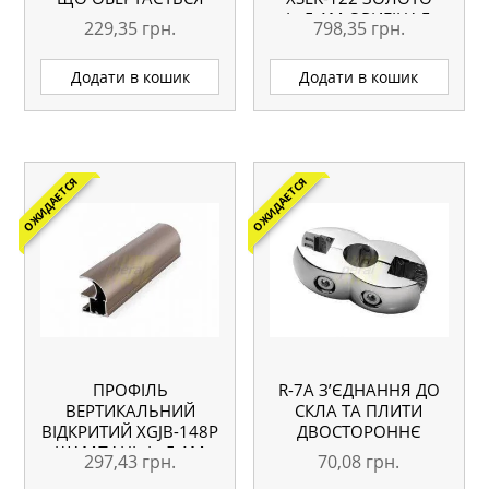
L=5.1М ОРИГІНАЛ
229,35
грн.
798,35
грн.
Додати в кошик
Додати в кошик
ОЖИДАЕТСЯ
ОЖИДАЕТСЯ
ПРОФІЛЬ
R-7А З’ЄДНАННЯ ДО
ВЕРТИКАЛЬНИЙ
СКЛА ТА ПЛИТИ
ВІДКРИТИЙ XGJB-148P
ДВОСТОРОННЄ
ШАМПАНЬ L=5.1М
297,43
грн.
70,08
грн.
АНАЛОГ