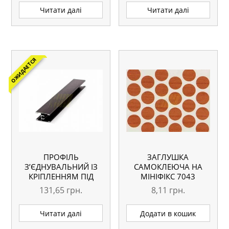
Читати далі
Читати далі
ОЖИДАЕТСЯ
ПРОФІЛЬ
ЗАГЛУШКА
З’ЄДНУВАЛЬНИЙ ІЗ
САМОКЛЕЮЧА НА
КРІПЛЕННЯМ ПІД
МІНІФІКС 7043
ГВИНТ TY-003 ВЕНГЕ
ВИШНЯ-ВІЛЬХА
131,65
грн.
8,11
грн.
ГЛЯНЕЦЬ L=5.1М
ОРИГІНАЛ
Читати далі
Додати в кошик