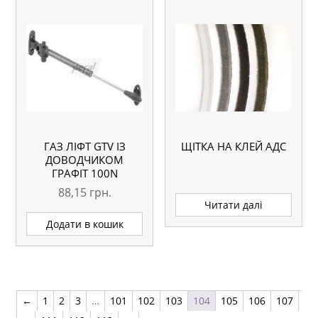
ГАЗ ЛІФТ GTV ІЗ
ЩІТКА НА КЛЕЙ АДС
ДОВОДЧИКОМ
ГРАФІТ 100N
88,15
грн.
Читати далі
Додати в кошик
←
1
2
3
…
101
102
103
104
105
106
107