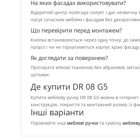
На яких фасадах використовувати?
Відкритий центр полегшує силует і дає незвичну 
пасує сучасним меблям і фасадам без декоративн
Що перевірити перед монтажем?
Кнопка встановлюється через одну точку; до зам
проріз і чи не торкатиметься корпус краю фасаду
Як доглядати за поверхнею?
Протирати м’якою тканиною без абразивів; метал
щітками.
Де купити DR 08 G5
Купити меблеву ручку DR 08 G5 можна в інтернет-
конструкцію, покриття та монтажний розмір із ф
Інші варіанти
Порівняйте інші
меблеві ручки
та сумісну
меблеву