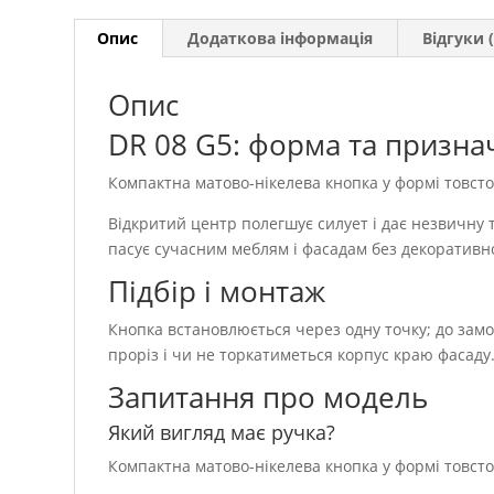
Опис
Додаткова інформація
Відгуки (
Опис
DR 08 G5: форма та призна
Компактна матово-нікелева кнопка у формі товсто
Відкритий центр полегшує силует і дає незвичну 
пасує сучасним меблям і фасадам без декоративн
Підбір і монтаж
Кнопка встановлюється через одну точку; до зам
проріз і чи не торкатиметься корпус краю фасаду
Запитання про модель
Який вигляд має ручка?
Компактна матово-нікелева кнопка у формі товсто