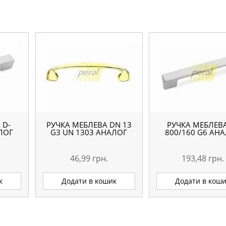
 D-
РУЧКА МЕБЛЕВА DN 13
РУЧКА МЕБЛЕВА
ЛОГ
G3 UN 1303 АНАЛОГ
800/160 G6 АН
46,99
грн.
193,48
грн.
к
Додати в кошик
Додати в кош