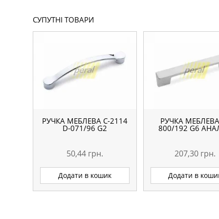
СУПУТНІ ТОВАРИ
РУЧКА МЕБЛЕВА С-2114
РУЧКА МЕБЛЕВА
D-071/96 G2
800/192 G6 АНА
50,44
грн.
207,30
грн.
Додати в кошик
Додати в коши