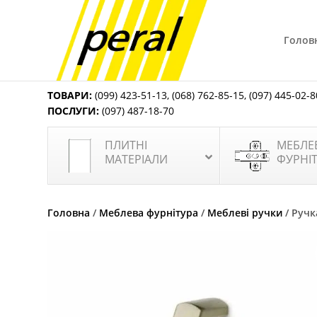
Голов
ТОВАРИ:
(099) 423-51-13
,
(068) 762-85-15
,
(097) 445-02-8
ПОСЛУГИ:
(097) 487-18-70
ПЛИТНІ
МЕБЛЕ
МАТЕРІАЛИ
ФУРНІ
Головна
/
Меблева фурнітура
/
Меблеві ручки
/ Ручк