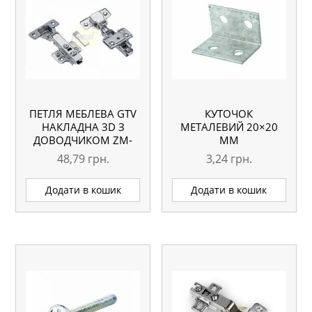
ПЕТЛЯ МЕБЛЕВА GTV
КУТОЧОК
НАКЛАДНА 3D З
МЕТАЛЕВИЙ 20×20
ДОВОДЧИКОМ ZM-
ММ
DCHC09-3DBEO
48,79
грн.
3,24
грн.
Додати в кошик
Додати в кошик