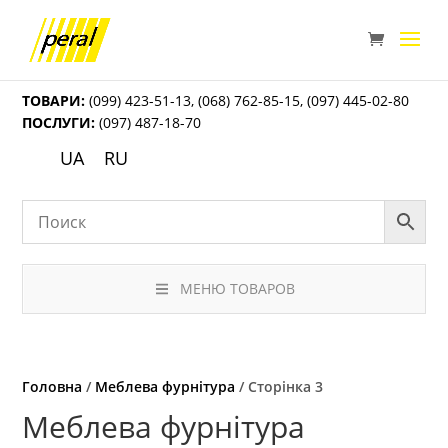
ТОВАРИ:
(099) 423-51-13
,
(068) 762-85-15
,
(097) 445-02-80
ПОСЛУГИ:
(097) 487-18-70
UA
RU
МЕНЮ ТОВАРОВ
Головна
/
Меблева фурнітура
/ Сторінка 3
Меблева фурнітура