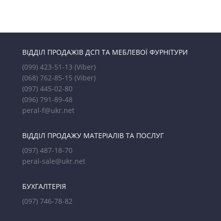
ВІДДІЛ ПРОДАЖІВ ДСП ТА МЕБЛЕВОЇ ФУРНІТУРИ
(099) 423-51-13
(Viber)
(068) 762-85-15
(Viber)
(097) 445-02-80
(096) 791-89-48
peral-f@ukr.net
ВІДДІЛ ПРОДАЖУ МАТЕРІАЛІВ ТА ПОСЛУГ
(097) 487-18-70
peral-sale@ukr.net
БУХГАЛТЕРІЯ
(097) 746-78-82