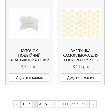
КУТОЧОК
ЗАГЛУШКА
ПОДВІЙНИЙ
САМОКЛЕЮЧА ДЛЯ
ПЛАСТИКОВИЙ БІЛИЙ
КОНФІРМАТУ 2355
ВАНІЛЬ
3,34
грн.
8,11
грн.
Додати в кошик
Додати в кошик
←
1
2
3
4
5
6
…
111
112
113
→