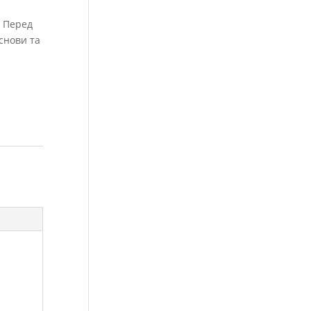
. Перед
снови та