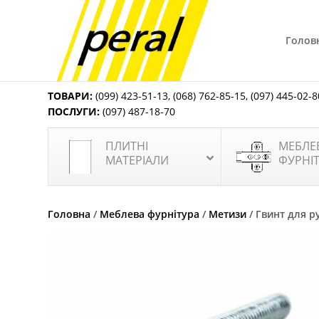
Голов
ТОВАРИ:
(099) 423-51-13
,
(068) 762-85-15
,
(097) 445-02-8
ПОСЛУГИ:
(097) 487-18-70
ПЛИТНІ
МЕБЛЕ
МАТЕРІАЛИ
ФУРНІ
Головна
/
Меблева фурнітура
/
Метизи
/ Гвинт для р