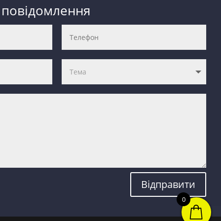
 повідомлення
Відправити
0