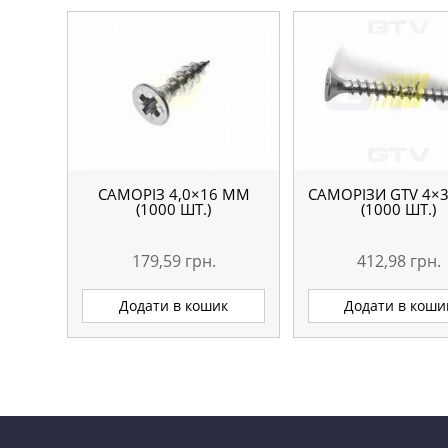
САМОРІЗ 4,0×16 ММ
САМОРІЗИ GTV 4×
(1000 ШТ.)
(1000 ШТ.)
179,59
грн.
412,98
грн.
Додати в кошик
Додати в коши