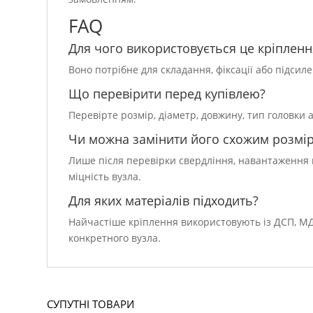
FAQ
Для чого використовується це кріпленн
Воно потрібне для складання, фіксації або підсил
Що перевірити перед купівлею?
Перевірте розмір, діаметр, довжину, тип головки 
Чи можна замінити його схожим розмі
Лише після перевірки свердління, навантаження й
міцність вузла.
Для яких матеріалів підходить?
Найчастіше кріплення використовують із ДСП, МД
конкретного вузла.
СУПУТНІ ТОВАРИ