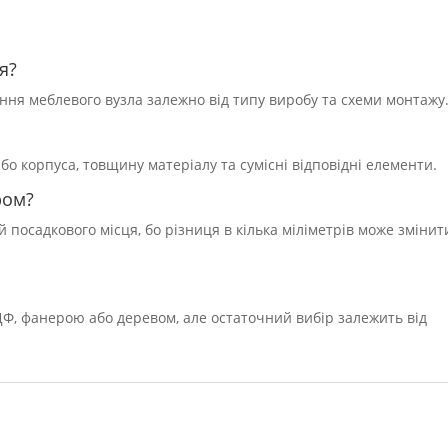
я?
ення меблевого вузла залежно від типу виробу та схеми монтажу
або корпуса, товщину матеріалу та сумісні відповідні елементи.
ром?
 посадкового місця, бо різниця в кілька міліметрів може змінит
Ф, фанерою або деревом, але остаточний вибір залежить від