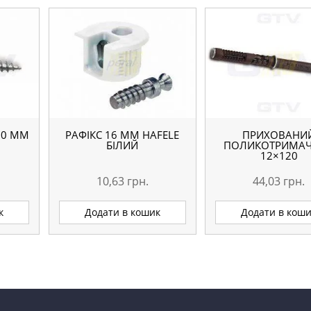
30 ММ
РАФІКС 16 MM HAFELE
ПРИХОВАНИ
БІЛИЙ
ПОЛИКОТРИМАЧ
12×120
10,63
грн.
44,03
грн.
к
Додати в кошик
Додати в кош