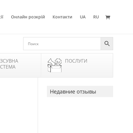
ії
Онлайн розкрій
Контакти
UA
RU
ЗСУВНА
ПОСЛУГИ
СТЕМА
Недавние отзывы