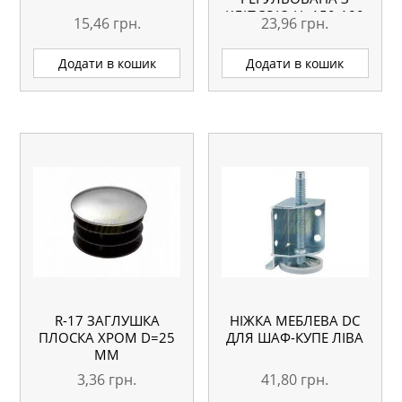
КЛІПСОЮ H=150-180
15,46
грн.
23,96
грн.
ММ
Додати в кошик
Додати в кошик
R-17 ЗАГЛУШКА
НІЖКА МЕБЛЕВА DC
ПЛОСКА ХРОМ D=25
ДЛЯ ШАФ-КУПЕ ЛІВА
ММ
3,36
грн.
41,80
грн.