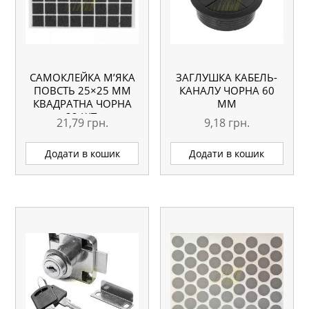
САМОКЛЕЙКА М’ЯКА
ЗАГЛУШКА КАБЕЛЬ-
ПОВСТЬ 25×25 ММ
КАНАЛУ ЧОРНА 60
КВАДРАТНА ЧОРНА
ММ
32 ШТ.
21,79
грн.
9,18
грн.
Додати в кошик
Додати в кошик