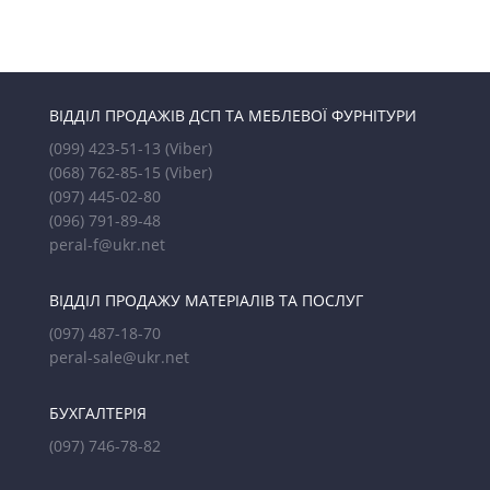
ВІДДІЛ ПРОДАЖІВ ДСП ТА МЕБЛЕВОЇ ФУРНІТУРИ
(099) 423-51-13
(Viber)
(068) 762-85-15
(Viber)
(097) 445-02-80
(096) 791-89-48
peral-f@ukr.net
ВІДДІЛ ПРОДАЖУ МАТЕРІАЛІВ ТА ПОСЛУГ
(097) 487-18-70
peral-sale@ukr.net
БУХГАЛТЕРІЯ
(097) 746-78-82