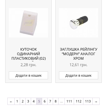
КУТОЧОК
ЗАГЛУШКА РЕЙЛІНГУ
ОДИНАРНИЙ
“МОДЕРН” АНАЛОГ
ПЛАСТИКОВИЙ (02)
ХРОМ
БІЛИЙ
2,28
грн.
12,61
грн.
Додати в кошик
Додати в кошик
←
1
2
3
4
5
6
7
8
…
111
112
113
→