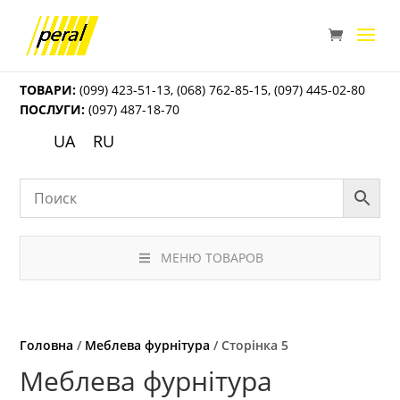
ТОВАРИ:
(099) 423-51-13
,
(068) 762-85-15
,
(097) 445-02-80
ПОСЛУГИ:
(097) 487-18-70
UA
RU
МЕНЮ ТОВАРОВ
Головна
/
Меблева фурнітура
/ Сторінка 5
Меблева фурнітура