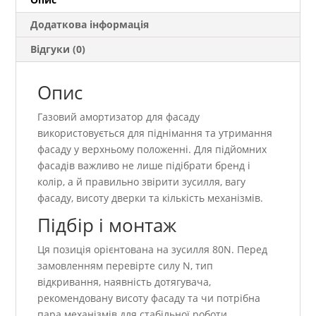
Додаткова інформація
Відгуки (0)
Опис
Газовий амортизатор для фасаду
використовується для піднімання та утримання
фасаду у верхньому положенні. Для підйомних
фасадів важливо не лише підібрати бренд і
колір, а й правильно звірити зусилля, вагу
фасаду, висоту дверки та кількість механізмів.
Підбір і монтаж
Ця позиція орієнтована на зусилля 80N. Перед
замовленням перевірте силу N, тип
відкривання, наявність дотягувача,
рекомендовану висоту фасаду та чи потрібна
пара механізмів для стабільної роботи.