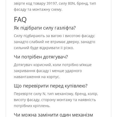
звірте код товару 39197, силу 80N, бренд, тип
фасаду та монтажну схему.
FAQ
Як підібрати силу газліфта?
Силу підбирають за вагою і висотою фасаду;
занадто слабкий не втримає дверку, занадто
сильний буде відкривати її різко.
Чи потрібен дотягувач?
Дотягувач корисний, коли потрібно м’якше
закривання фасаду і менше ударного
навантаження на корпус.
Що перевірити перед купівлею?
Перевірте силу N, тип механізму, бренд, колір,
висоту фасаду, сторону монтажу та наявність
потрібних кріплень.
Чи можна замінити один механізм