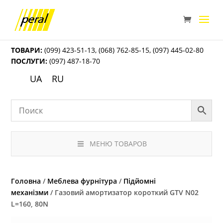
ТОВАРИ:
(099) 423-51-13
,
(068) 762-85-15
,
(097) 445-02-80
ПОСЛУГИ:
(097) 487-18-70
UA
RU
МЕНЮ ТОВАРОВ
Головна
/
Меблева фурнітура
/
Підйомні
механізми
/ Газовий амортизатор короткий GTV N02
L=160, 80N