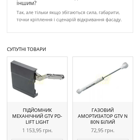
іншим?
Так, але тільки якщо збігаються сила, габарити,
точки кріплення і сценарій відкривання фасаду.
СУПУТНІ ТОВАРИ
ПІДЙОМНИК
ГАЗОВИЙ
МЕХАНІЧНИЙ GTV PD-
АМОРТИЗАТОР GTV N
LIFT LIGHT
80N БІЛИЙ
1 153,95
грн.
72,95
грн.