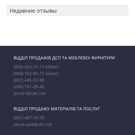
Недавние отзывы
ВІДДІЛ ПРОДАЖІВ ДСП ТА МЕБЛЕВОЇ ФУРНІТУРИ
(099) 423-51-13
(Viber)
(068) 762-85-15
(Viber)
(097) 445-02-80
(096) 791-89-48
peral-f@ukr.net
ВІДДІЛ ПРОДАЖУ МАТЕРІАЛІВ ТА ПОСЛУГ
(097) 487-18-70
peral-sale@ukr.net