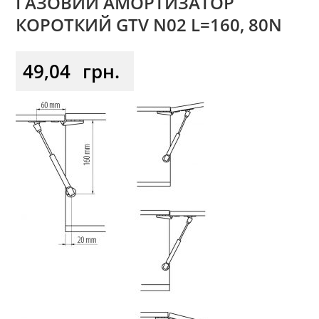
ГАЗОВИЙ АМОРТИЗАТОР
КОРОТКИЙ GTV N02 L=160, 80N
49,04
грн.