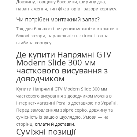
Довжину, товщину боковини, ширину дна,
навантаження, тип фіксаторів і зазори корпусу.
Чи потрібен монтажний запас?
Так, для більшості висувних механізмів критичні
бокові зазори, паралельність стінок і точна
глибина корпусу.
Де купити Напрямні GTV
Modern Slide 300 мм
часткового висування з
доводчиком
Купити Напрямні GTV Modern Slide 300 мм
часткового висування з доводчиком можна в
інтернет-магазині Peral з доставкою по Україні.
Перед замовленням звірте серію, довжину та
сумісність із вашою шухлядою. Умови — на
сторінці
оплати й доставки
.
Суміжні позиції