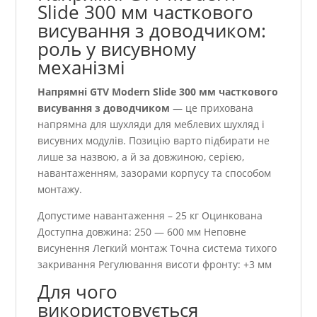
Slide 300 мм часткового
висування з доводчиком:
роль у висувному
механізмі
Напрямні GTV Modern Slide 300 мм часткового
висування з доводчиком
— це прихована
напрямна для шухляди для меблевих шухляд і
висувних модулів. Позицію варто підбирати не
лише за назвою, а й за довжиною, серією,
навантаженням, зазорами корпусу та способом
монтажу.
Допустиме навантаження – 25 кг Оцинкована
Доступна довжина: 250 — 600 мм Неповне
висунення Легкий монтаж Точна система тихого
закривання Регулювання висоти фронту: +3 мм
Для чого
використовується