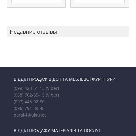
Недавние отзывы
ВІДДІЛ ПРОДАЖІВ ДСП ТА МЕБЛЕВОЇ ФУРНІТУРИ
(099) 423-51-13
(Viber)
(068) 762-85-15
(Viber)
(097) 445-02-80
(096) 791-89-48
peral-f@ukr.net
ВІДДІЛ ПРОДАЖУ МАТЕРІАЛІВ ТА ПОСЛУГ