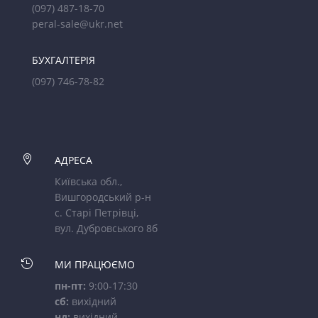
(097) 487-18-70
peral-sale@ukr.net
БУХГАЛТЕРІЯ
(097) 746-78-82

АДРЕСА
Київська обл.,
Вишгородський р-н
с. Старі Петрівці,
вул. Дубровського 8б

МИ ПРАЦЮЄМО
пн-пт:
9:00-17:30
сб:
вихідний
нд:
вихідний