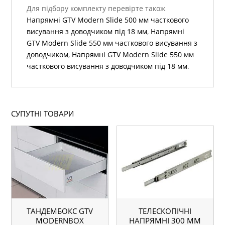
Для підбору комплекту перевірте також
Напрямні GTV Modern Slide 500 мм часткового
висування з доводчиком під 18 мм
,
Напрямні
GTV Modern Slide 550 мм часткового висування з
доводчиком
,
Напрямні GTV Modern Slide 550 мм
часткового висування з доводчиком під 18 мм
.
СУПУТНІ ТОВАРИ
ТАНДЕМБОКС GTV
ТЕЛЕСКОПІЧНІ
MODERNBOX
НАПРЯМНІ 300 ММ