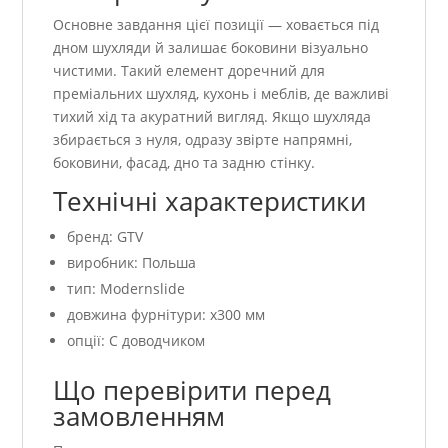
Основне завдання цієї позиції — ховається під
дном шухляди й залишає боковини візуально
чистими. Такий елемент доречний для
преміальних шухляд, кухонь і меблів, де важливі
тихий хід та акуратний вигляд. Якщо шухляда
збирається з нуля, одразу звірте напрямні,
боковини, фасад, дно та задню стінку.
Технічні характеристики
бренд: GTV
виробник: Польша
тип: Modernslide
довжина фурнітури: x300 мм
опції: С доводчиком
Що перевірити перед
замовленням