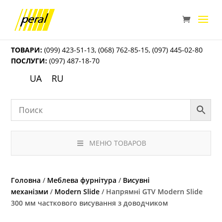
ТОВАРИ:
(099) 423-51-13
,
(068) 762-85-15
,
(097) 445-02-80
ПОСЛУГИ:
(097) 487-18-70
UA
RU
МЕНЮ ТОВАРОВ
Головна
/
Меблева фурнітура
/
Висувні
механізми
/
Modern Slide
/ Напрямні GTV Modern Slide
300 мм часткового висування з доводчиком