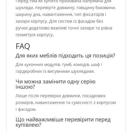
Перед тим як купити прихована напрямна для
шухляди, перевірте довжину, товщину боковини,
ширину дна, навантаження, тип фіксаторів і
зазори корпусу. Для систем із фасадом без
ручки додатково важливі точні зазори та рівна
геометрія корпусу.
FAQ
Для яких меблів підходить ця позиція?
Для кухонних модулів, тумб, комодів, шаф і
гардеробних із висувними шухлядами.
Чи можна замінити одну серію
іншою?
Лише після перевірки довжини, посадкових
розмірів, навантаження та сумісності з корпусом
і фасадом.
Що найважливіше перевірити перед
купівлею?