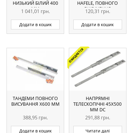
НИЗЬКИЙ БІЛИЙ 400
HAFELE, ПОВНОГО
ММ
ВИСУНЕННЯ
1 041,01
грн.
120,31
грн.
Додати в кошик
Додати в кошик
ОЖИДАЕТСЯ
ТАНДЕМИ ПОВНОГО
НАПРЯМНІ
ВИСУВАННЯ Х600 ММ
ТЕЛЕСКОПІЧНІ 45Х500
ММ DC
388,95
грн.
291,88
грн.
Додати в кошик
Читати далі