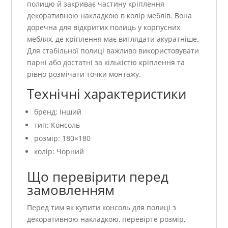
полицю й закриває частину кріплення
декоративною накладкою в колір меблів. Вона
доречна для відкритих полиць у корпусних
меблях, де кріплення має виглядати акуратніше.
Для стабільної полиці важливо використовувати
парні або достатні за кількістю кріплення та
рівно розмічати точки монтажу.
Технічні характеристики
бренд: Інший
тип: Консоль
розмір: 180×180
колір: Чорний
Що перевірити перед
замовленням
Перед тим як купити консоль для полиці з
декоративною накладкою, перевірте розмір,