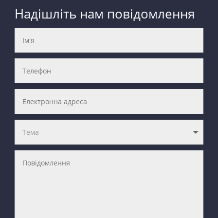
Надішліть нам повідомлення