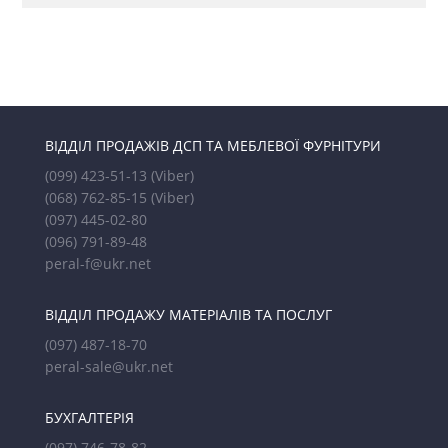
ВІДДІЛ ПРОДАЖІВ ДСП ТА МЕБЛЕВОЇ ФУРНІТУРИ
(099) 423-51-13
(Viber)
(068) 762-85-15
(Viber)
(097) 445-02-80
(096) 791-89-48
peral-f@ukr.net
ВІДДІЛ ПРОДАЖУ МАТЕРІАЛІВ ТА ПОСЛУГ
(097) 487-18-70
peral-sale@ukr.net
БУХГАЛТЕРІЯ
(097) 746-78-82