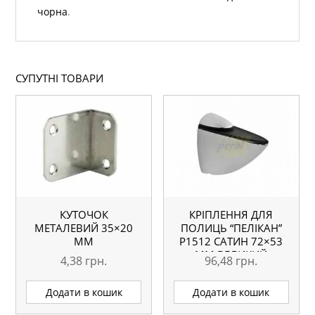
чорна
.
СУПУТНІ ТОВАРИ
КУТОЧОК
КРІПЛЕННЯ ДЛЯ
МЕТАЛЕВИЙ 35×20
ПОЛИЦЬ “ПЕЛІКАН”
ММ
Р1512 САТИН 72×53
ММ ВЕЛИКИЙ
4,38
грн.
96,48
грн.
Додати в кошик
Додати в кошик