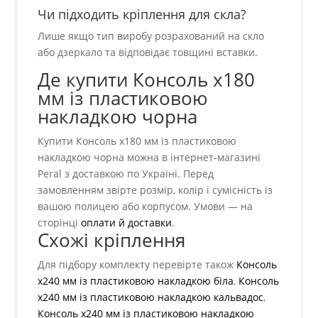
Чи підходить кріплення для скла?
Лише якщо тип виробу розрахований на скло
або дзеркало та відповідає товщині вставки.
Де купити Консоль х180
мм із пластиковою
накладкою чорна
Купити Консоль х180 мм із пластиковою
накладкою чорна можна в інтернет-магазині
Peral з доставкою по Україні. Перед
замовленням звірте розмір, колір і сумісність із
вашою полицею або корпусом. Умови — на
сторінці
оплати й доставки
.
Схожі кріплення
Для підбору комплекту перевірте також
Консоль
х240 мм із пластиковою накладкою біла
,
Консоль
х240 мм із пластиковою накладкою кальвадос
,
Консоль х240 мм із пластиковою накладкою