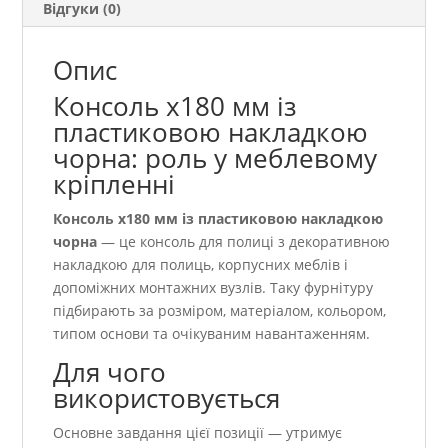
Відгуки (0)
Опис
Консоль х180 мм із
пластиковою накладкою
чорна: роль у меблевому
кріпленні
Консоль х180 мм із пластиковою накладкою
чорна
— це консоль для полиці з декоративною
накладкою для полиць, корпусних меблів і
допоміжних монтажних вузлів. Таку фурнітуру
підбирають за розміром, матеріалом, кольором,
типом основи та очікуваним навантаженням.
Для чого
використовується
Основне завдання цієї позиції — утримує