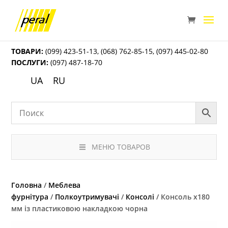
ТОВАРИ:
(099) 423-51-13
,
(068) 762-85-15
,
(097) 445-02-80
ПОСЛУГИ:
(097) 487-18-70
UA
RU
МЕНЮ ТОВАРОВ
Головна
/
Меблева
фурнітура
/
Полкоутримувачі
/
Консолі
/ Консоль х180
мм із пластиковою накладкою чорна