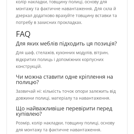
колір накладки, товщину полиці, основу для
монтажу та фактичне навантаження. Для скла й
дзеркал додатково врахуйте товщину вставки та
потребу в захисних прокладках.
FAQ
Для яких меблів підходить ця позиція?
Для шаф, стелажів, кухонних модулів, вітрин,
відкритих полиць і допоміжних корпусних
конструкцій.
Чи можна ставити одне кріплення на
полицю?
Зазвичай ні: кількість точок опори залежить від
довжини полиці, матеріалу та навантаження.
Що найважливіше перевірити перед
купівлею?
Розмір, колір накладки, товщину полиці, основу
для монтажу та фактичне навантаження.