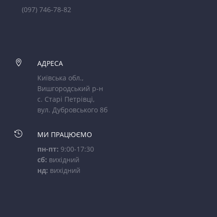
(097) 746-78-82

АДРЕСА
Київська обл.,
Вишгородський р-н
с. Старі Петрівці,
вул. Дубровського 8б

МИ ПРАЦЮЄМО
пн-пт:
9:00-17:30
сб:
вихідний
нд:
вихідний