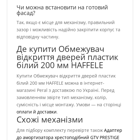
Чи можна встановити на готовий
фасад?
Так, якщо є місце для механізму, правильний
зазор і можливість надійно закріпити корпус та
відповідну частину.
Де купити Обмежувач
відкриття дверей пластик
білий 200 мм HAFFELE
Купити Обмежувач відкриття дверей пластик
білий 200 мм HAFFELE можна в інтернет-
магазині Peral з доставкою по Україні. Перед
замовленням звірте тип механізму, колір,
сумісність і місце монтажу. Умови — на сторінці
оплати й доставки
.
Схожі механізми
Для підбору комплекту перевірте також
Адаптер
до амортизатора хрестоподібний GTV PRESTIGE