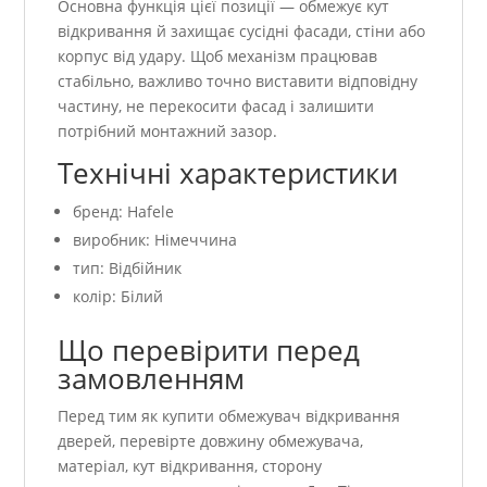
Основна функція цієї позиції — обмежує кут
відкривання й захищає сусідні фасади, стіни або
корпус від удару. Щоб механізм працював
стабільно, важливо точно виставити відповідну
частину, не перекосити фасад і залишити
потрібний монтажний зазор.
Технічні характеристики
бренд: Hafele
виробник: Німеччина
тип: Відбійник
колір: Білий
Що перевірити перед
замовленням
Перед тим як купити обмежувач відкривання
дверей, перевірте довжину обмежувача,
матеріал, кут відкривання, сторону