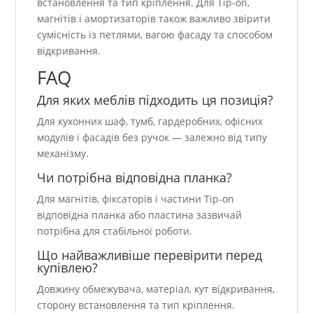
встановлення та тип кріплення. Для Tip-on,
магнітів і амортизаторів також важливо звірити
сумісність із петлями, вагою фасаду та способом
відкривання.
FAQ
Для яких меблів підходить ця позиція?
Для кухонних шаф, тумб, гардеробних, офісних
модулів і фасадів без ручок — залежно від типу
механізму.
Чи потрібна відповідна планка?
Для магнітів, фіксаторів і частини Tip-on
відповідна планка або пластина зазвичай
потрібна для стабільної роботи.
Що найважливіше перевірити перед
купівлею?
Довжину обмежувача, матеріал, кут відкривання,
сторону встановлення та тип кріплення.