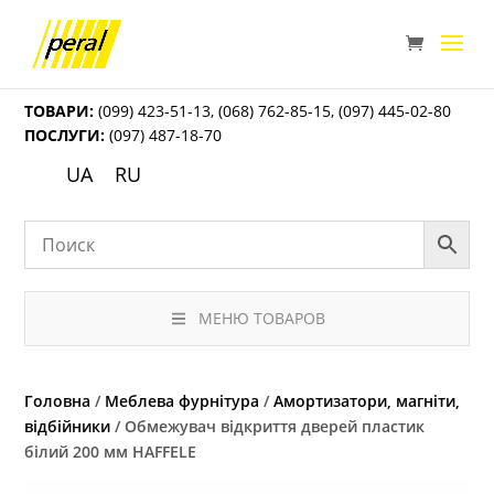
ТОВАРИ:
(099) 423-51-13
,
(068) 762-85-15
,
(097) 445-02-80
ПОСЛУГИ:
(097) 487-18-70
UA
RU
МЕНЮ ТОВАРОВ
Головна
/
Меблева фурнітура
/
Амортизатори, магніти,
відбійники
/ Обмежувач відкриття дверей пластик
білий 200 мм HAFFELE