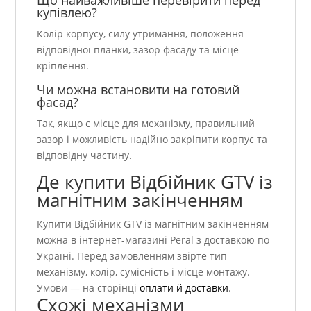
купівлею?
Колір корпусу, силу утримання, положення
відповідної планки, зазор фасаду та місце
кріплення.
Чи можна встановити на готовий
фасад?
Так, якщо є місце для механізму, правильний
зазор і можливість надійно закріпити корпус та
відповідну частину.
Де купити Відбійник GTV із
магнітним закінченням
Купити Відбійник GTV із магнітним закінченням
можна в інтернет-магазині Peral з доставкою по
Україні. Перед замовленням звірте тип
механізму, колір, сумісність і місце монтажу.
Умови — на сторінці
оплати й доставки
.
Схожі механізми