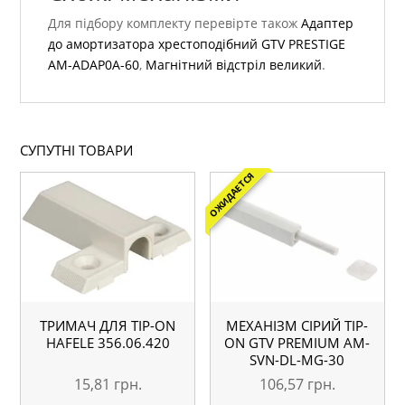
Для підбору комплекту перевірте також
Адаптер
до амортизатора хрестоподібний GTV PRESTIGE
AM-ADAP0A-60
,
Магнітний відстріл великий
.
СУПУТНІ ТОВАРИ
ОЖИДАЕТСЯ
ТРИМАЧ ДЛЯ TIP-ON
МЕХАНІЗМ СІРИЙ TIP-
HAFELE 356.06.420
ON GTV PREMIUM АМ-
SVN-DL-MG-30
15,81
грн.
106,57
грн.