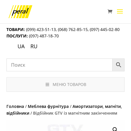
ТОВАРИ:
(099) 423-51-13
,
(068) 762-85-15
,
(097) 445-02-80
ПОСЛУГИ:
(097) 487-18-70
UA
RU
МЕНЮ ТОВАРОВ
Головна
/
Меблева фурнітура
/
Амортизатори, магніти,
відбійники
/ Відбійник GTV із магнітним закінченням