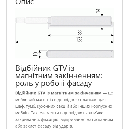
Опис
Відбійник GTV із
магнітним закінченням:
роль у роботі фасаду
Відбійник GTV із магнітним закінченням
— це
меблевий магніт із відповідною планкою для
шаф, тумб, кухонних секцій або інших корпусних
меблів. Такі елементи відповідають за м’яке
закривання, фіксацію, відкривання натисканням
або захист фасаду від ударів.