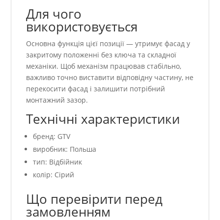
Для чого
використовується
Основна функція цієї позиції — утримує фасад у
закритому положенні без ключа та складної
механіки. Щоб механізм працював стабільно,
важливо точно виставити відповідну частину, не
перекосити фасад і залишити потрібний
монтажний зазор.
Технічні характеристики
бренд: GTV
виробник: Польша
тип: Відбійник
колір: Сірий
Що перевірити перед
замовленням