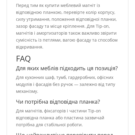
Перед тим як купити меблевий магніт із
відповідною планкою, перевірте колір корпусу,
силу утримання, положення відповідної планки,
зазор фасаду та місце кріплення. Для Tip-on,
магнітів і амортизаторів також важливо звірити
сумісність із петлями, вагою фасаду та способом
відкривання.
FAQ
Для яких меблів підходить ця позиція?
Для кухонних шаф, тумб, гардеробних, офісних
модулів і фасадів без ручок — залежно від типу
механізму.
Чи потрібна відповідна планка?
Для магнітів, фіксаторів і частини Tip-on
відповідна планка або пластина зазвичай
потрібна для стабільної роботи.
Що найважливіше перевірити перед