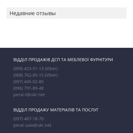
Недавние отзывы
ВІДДІЛ ПРОДАЖІВ ДСП ТА МЕБЛЕВОЇ ФУРНІТУРИ
(099) 423-51-13
(Viber)
(068) 762-85-15
(Viber)
(097) 445-02-80
(096) 791-89-48
peral-f@ukr.net
ВІДДІЛ ПРОДАЖУ МАТЕРІАЛІВ ТА ПОСЛУГ
(097) 487-18-70
peral-sale@ukr.net