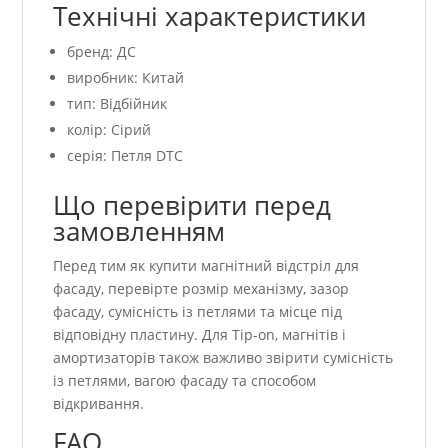
Технічні характеристики
бренд: ДС
виробник: Китай
тип: Відбійник
колір: Сірий
серія: Петля DTC
Що перевірити перед
замовленням
Перед тим як купити магнітний відстріл для
фасаду, перевірте розмір механізму, зазор
фасаду, сумісність із петлями та місце під
відповідну пластину. Для Tip-on, магнітів і
амортизаторів також важливо звірити сумісність
із петлями, вагою фасаду та способом
відкривання.
FAQ