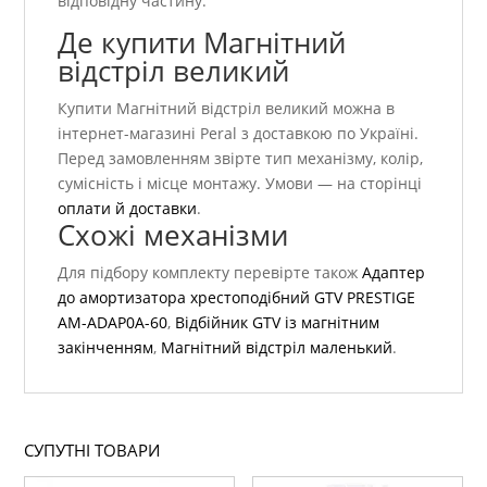
відповідну частину.
Де купити Магнітний
відстріл великий
Купити Магнітний відстріл великий можна в
інтернет-магазині Peral з доставкою по Україні.
Перед замовленням звірте тип механізму, колір,
сумісність і місце монтажу. Умови — на сторінці
оплати й доставки
.
Схожі механізми
Для підбору комплекту перевірте також
Адаптер
до амортизатора хрестоподібний GTV PRESTIGE
AM-ADAP0A-60
,
Відбійник GTV із магнітним
закінченням
,
Магнітний відстріл маленький
.
СУПУТНІ ТОВАРИ