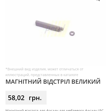
МАГНІТНИЙ ВІДСТРІЛ ВЕЛИКИЙ
58,02
грн.
Магнітний відстріл для фасаду для меблевого фасаду (ДС,