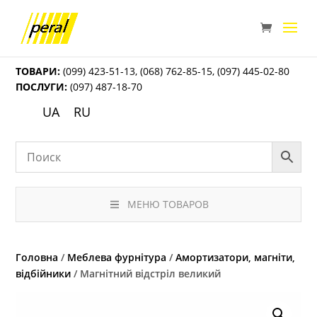
ТОВАРИ:
(099) 423-51-13
,
(068) 762-85-15
,
(097) 445-02-80
ПОСЛУГИ:
(097) 487-18-70
UA
RU
МЕНЮ ТОВАРОВ
Головна
/
Меблева фурнітура
/
Амортизатори, магніти,
відбійники
/ Магнітний відстріл великий