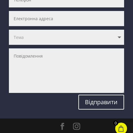
Відправити
0