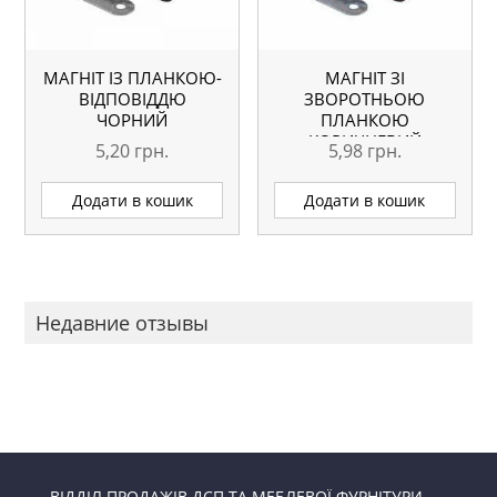
МАГНІТ ІЗ ПЛАНКОЮ-
МАГНІТ ЗІ
ВІДПОВІДДЮ
ЗВОРОТНЬОЮ
ЧОРНИЙ
ПЛАНКОЮ
КОРИЧНЕВИЙ
5,20
грн.
5,98
грн.
Додати в кошик
Додати в кошик
Недавние отзывы
ВІДДІЛ ПРОДАЖІВ ДСП ТА МЕБЛЕВОЇ ФУРНІТУРИ