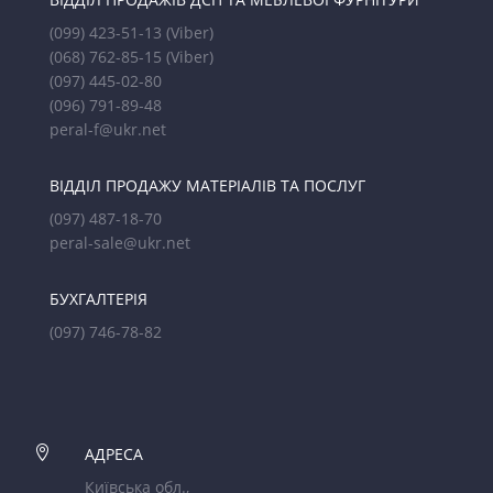
(099) 423-51-13
(Viber)
(068) 762-85-15
(Viber)
(097) 445-02-80
(096) 791-89-48
peral-f@ukr.net
ВІДДІЛ ПРОДАЖУ МАТЕРІАЛІВ ТА ПОСЛУГ
(097) 487-18-70
peral-sale@ukr.net
БУХГАЛТЕРІЯ
(097) 746-78-82

АДРЕСА
Київська обл.,