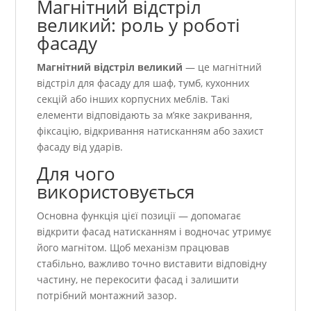
Магнітний відстріл
великий: роль у роботі
фасаду
Магнітний відстріл великий
— це магнітний
відстріл для фасаду для шаф, тумб, кухонних
секцій або інших корпусних меблів. Такі
елементи відповідають за м’яке закривання,
фіксацію, відкривання натисканням або захист
фасаду від ударів.
Для чого
використовується
Основна функція цієї позиції — допомагає
відкрити фасад натисканням і водночас утримує
його магнітом. Щоб механізм працював
стабільно, важливо точно виставити відповідну
частину, не перекосити фасад і залишити
потрібний монтажний зазор.