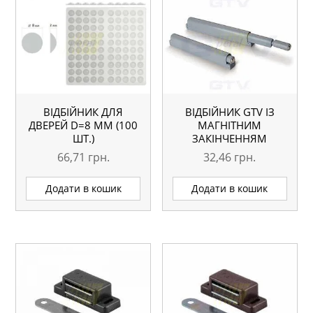
ВІДБІЙНИК ДЛЯ
ВІДБІЙНИК GTV ІЗ
ДВЕРЕЙ D=8 ММ (100
МАГНІТНИМ
ШТ.)
ЗАКІНЧЕННЯМ
66,71
грн.
32,46
грн.
Додати в кошик
Додати в кошик