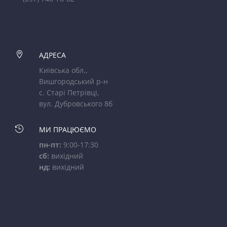

АДРЕСА
Київська обл.,
Вишгородський р-н
с. Старі Петрівці,
вул. Дубровського 8б

МИ ПРАЦЮЄМО
пн-пт:
9:00-17:30
сб:
вихідний
нд:
вихідний