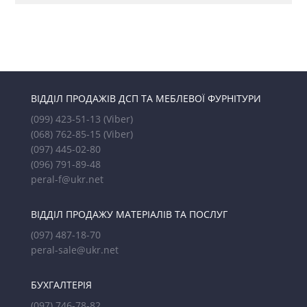
ВІДДІЛ ПРОДАЖІВ ДСП ТА МЕБЛЕВОЇ ФУРНІТУРИ
(099) 423-51-13
(Viber)
(068) 762-85-15
(Viber)
(097) 445-02-80
(096) 791-89-48
peral-f@ukr.net
ВІДДІЛ ПРОДАЖУ МАТЕРІАЛІВ ТА ПОСЛУГ
(097) 487-18-70
peral-sale@ukr.net
БУХГАЛТЕРІЯ
(097) 746-78-82