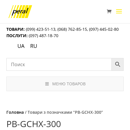
ТОВАРИ:
(099) 423-51-13
,
(068) 762-85-15
,
(097) 445-02-80
ПОСЛУГИ:
(097) 487-18-70
UA
RU
МЕНЮ ТОВАРОВ
Головна
/ Товари з позначками “PB-GCHX-300”
PB-GCHX-300