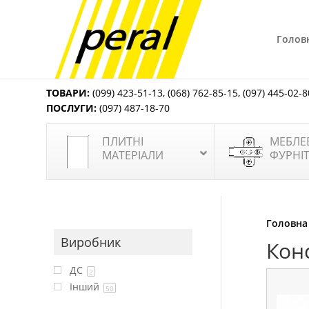
Голов
ТОВАРИ:
(099) 423-51-13
,
(068) 762-85-15
,
(097) 445-02-8
ПОСЛУГИ:
(097) 487-18-70
ПЛИТНІ
МЕБЛЕ
МАТЕРІАЛИ
ФУРНІ
Головна
Виробник
Кон
ДС
2
Інший
50