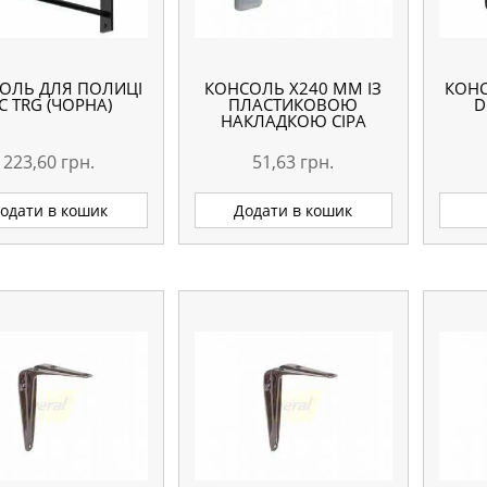
ОЛЬ ДЛЯ ПОЛИЦІ
КОНСОЛЬ Х240 ММ ІЗ
КОНС
C TRG (ЧОРНА)
ПЛАСТИКОВОЮ
D
НАКЛАДКОЮ СІРА
223,60
грн.
51,63
грн.
одати в кошик
Додати в кошик