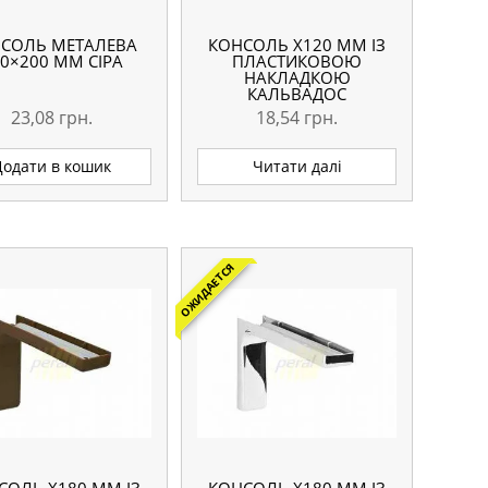
СОЛЬ МЕТАЛЕВА
КОНСОЛЬ Х120 ММ ІЗ
0×200 ММ СІРА
ПЛАСТИКОВОЮ
НАКЛАДКОЮ
КАЛЬВАДОС
23,08
грн.
18,54
грн.
Додати в кошик
Читати далі
ОЖИДАЕТСЯ