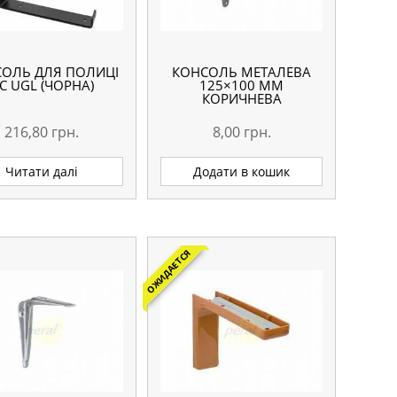
ОЛЬ ДЛЯ ПОЛИЦІ
КОНСОЛЬ МЕТАЛЕВА
C UGL (ЧОРНА)
125×100 ММ
КОРИЧНЕВА
216,80
грн.
8,00
грн.
Читати далі
Додати в кошик
ОЖИДАЕТСЯ