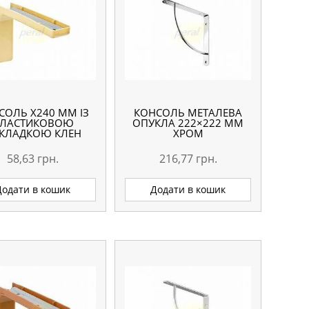
СОЛЬ Х240 ММ ІЗ
КОНСОЛЬ МЕТАЛЕВА
ЛАСТИКОВОЮ
ОПУКЛА 222×222 ММ
КЛАДКОЮ КЛЕН
ХРОМ
58,63
грн.
216,77
грн.
Додати в кошик
Додати в кошик