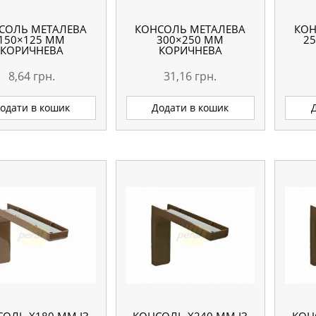
СОЛЬ МЕТАЛЕВА
КОНСОЛЬ МЕТАЛЕВА
КОН
150×125 ММ
300×250 ММ
25
КОРИЧНЕВА
КОРИЧНЕВА
8,64
грн.
31,16
грн.
одати в кошик
Додати в кошик