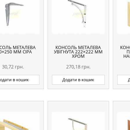
СОЛЬ МЕТАЛЕВА
КОНСОЛЬ МЕТАЛЕВА
КОН
0×250 ММ СІРА
УВІГНУТА 222×222 ММ
П
ХРОМ
НА
30,72
грн.
270,18
грн.
одати в кошик
Додати в кошик