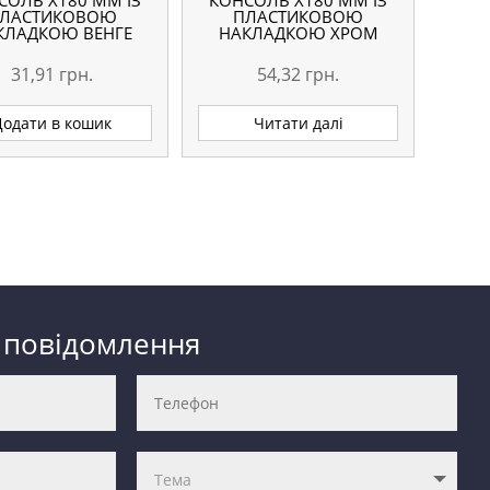
СОЛЬ Х180 ММ ІЗ
КОНСОЛЬ Х180 ММ ІЗ
ЛАСТИКОВОЮ
ПЛАСТИКОВОЮ
КЛАДКОЮ ВЕНГЕ
НАКЛАДКОЮ ХРОМ
31,91
грн.
54,32
грн.
Додати в кошик
Читати далі
 повідомлення