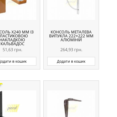
СОЛЬ Х240 ММ ІЗ
КОНСОЛЬ МЕТАЛЕВА
ЛАСТИКОВОЮ
ВИПУКЛА 222×222 ММ
НАКЛАДКОЮ
АЛЮМІНІЙ
КАЛЬВАДОС
51,63
грн.
264,93
грн.
Додати в кошик
Додати в кошик