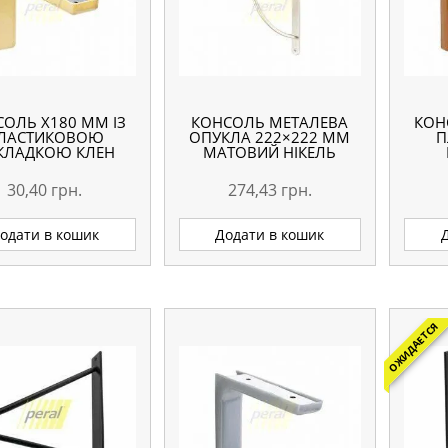
ОЛЬ Х180 ММ ІЗ
КОНСОЛЬ МЕТАЛЕВА
КОН
ЛАСТИКОВОЮ
ОПУКЛА 222×222 ММ
П
КЛАДКОЮ КЛЕН
МАТОВИЙ НІКЕЛЬ
30,40
грн.
274,43
грн.
одати в кошик
Додати в кошик
ОЖИДАЕТСЯ